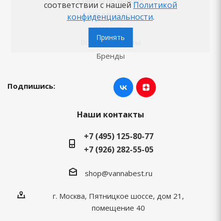
Советы по выбору
соответствии с нашей
Политикой
Как заказать
конфиденциальности
.
Новости
Принять
Вопросы-ответы
Бренды
Подпишись:
Наши контакты
+7 (495) 125-80-77
+7 (926) 282-55-05
shop@vannabest.ru
г. Москва, Пятницкое шоссе, дом 21,
помещение 40