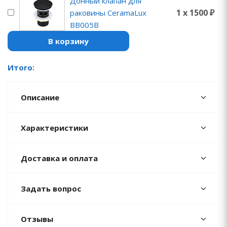
Донный клапан для
1 x 1500 ₽
раковины CeramaLux
BB005B
В корзину
Итого:
Описание
Характеристики
Доставка и оплата
Задать вопрос
Отзывы