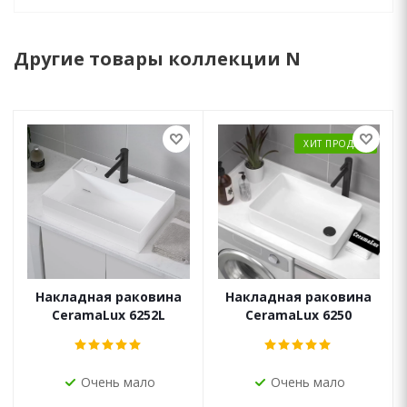
Другие товары коллекции N
ХИТ ПРОДАЖ
Накладная раковина
Накладная раковина
CeramaLux 6252L
CeramaLux 6250
Очень мало
Очень мало