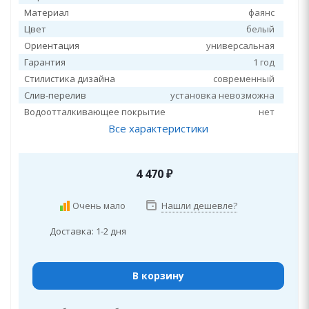
Материал
фаянс
Цвет
белый
Ориентация
универсальная
Гарантия
1 год
Стилистика дизайна
современный
Слив-перелив
установка невозможна
Водоотталкивающее покрытие
нет
Все характеристики
4 470
₽
Очень мало
Нашли дешевле?
Доставка: 1-2 дня
В корзину