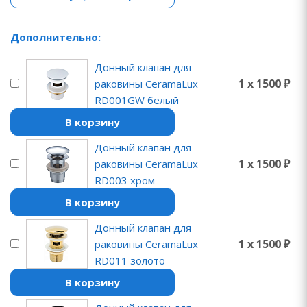
Дополнительно:
Донный клапан для
1 x 1500 ₽
раковины CeramaLux
RD001GW белый
В корзину
Донный клапан для
1 x 1500 ₽
раковины CeramaLux
RD003 хром
В корзину
Донный клапан для
1 x 1500 ₽
раковины CeramaLux
RD011 золото
В корзину