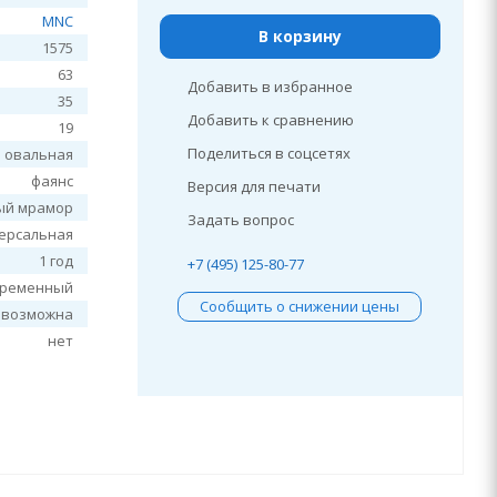
MNC
В корзину
1575
63
Добавить в избранное
35
Добавить к сравнению
19
Поделиться в соцсетях
овальная
фаянс
Версия для печати
ый мрамор
Задать вопрос
ерсальная
1 год
+7 (495) 125-80-77
временный
Сообщить о снижении цены
евозможна
нет