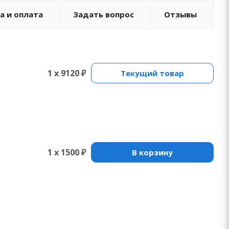
а и оплата
Задать вопрос
Отзывы
1 x 9120 ₽
Текущий товар
1 x 1500 ₽
В корзину