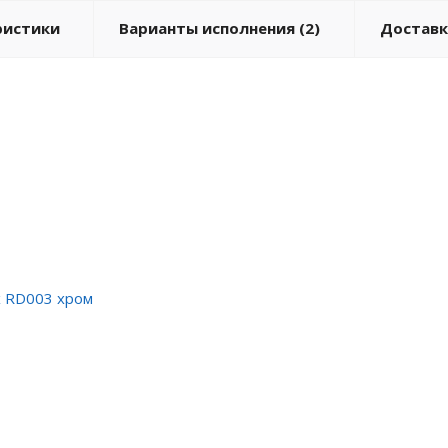
ристики
Варианты исполнения (2)
Доставк
x RD003 хром