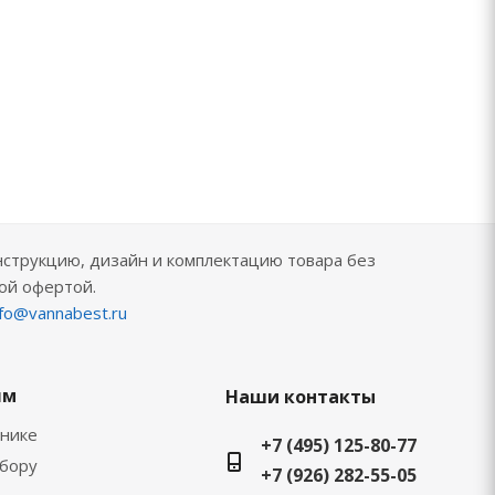
нструкцию, дизайн и комплектацию товара без
ой офертой.
nfo@vannabest.ru
ям
Наши контакты
хнике
+7 (495) 125-80-77
ыбору
+7 (926) 282-55-05