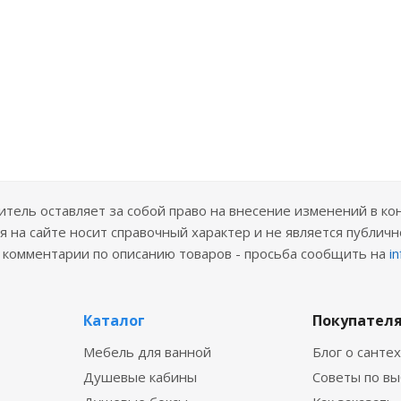
ель оставляет за собой право на внесение изменений в ко
 на сайте носит справочный характер и не является публичн
е комментарии по описанию товаров - просьба сообщить на
i
Каталог
Покупател
Мебель для ванной
Блог о санте
Душевые кабины
Советы по в