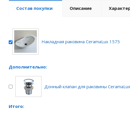
Состав покупки
Описание
Характе
Накладная раковина CeramaLux 1575
Дополнительно:
Донный клапан для раковины CeramaLu
Итого: