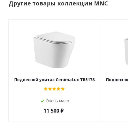
Другие товары коллекции MNC
Подвесной унитаз CeramaLux TR5178
Подвесной
Очень мало
11 500
₽