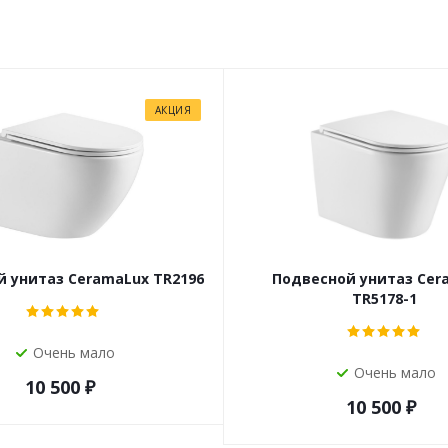
АКЦИЯ
 унитаз CeramaLux TR2196
Подвесной унитаз Cer
TR5178-1
Очень мало
Очень мало
10 500
₽
10 500
₽