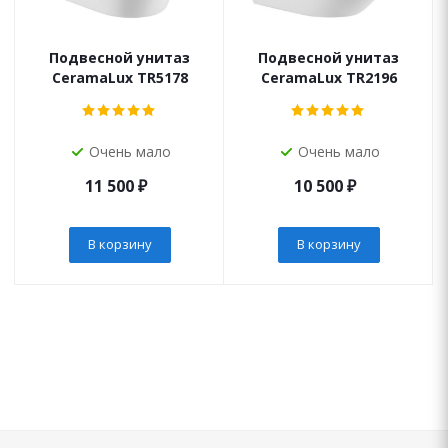
Подвесной унитаз
Подвесной унитаз
CeramaLux TR5178
CeramaLux TR2196
Очень мало
Очень мало
11 500
₽
10 500
₽
В корзину
В корзину