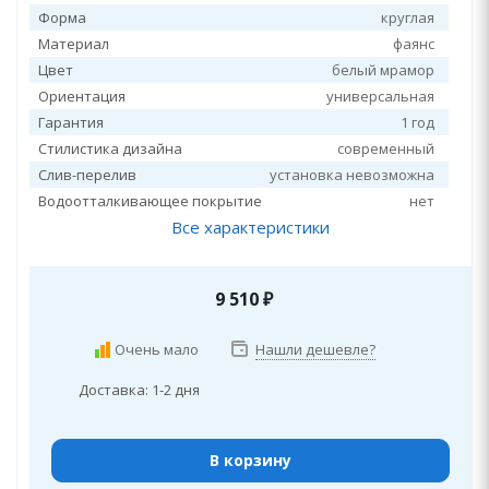
Форма
круглая
Материал
фаянс
Цвет
белый мрамор
Ориентация
универсальная
Гарантия
1 год
Стилистика дизайна
современный
Слив-перелив
установка невозможна
Водоотталкивающее покрытие
нет
Все характеристики
9 510
₽
Очень мало
Нашли дешевле?
Доставка: 1-2 дня
В корзину