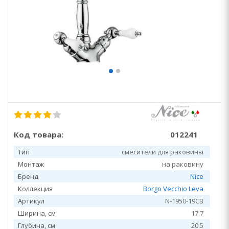
Код товара:
012241
Тип
смесители для раковины
Монтаж
на раковину
Бренд
Nice
Коллекция
Borgo Vecchio Leva
Артикул
N-1950-19CB
Ширина, см
17.7
Глубина, см
20.5