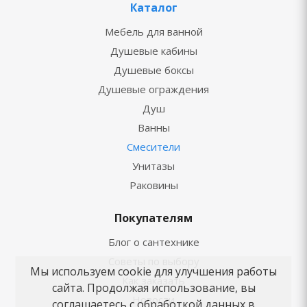
Каталог
Мебель для ванной
Душевые кабины
Душевые боксы
Душевые ограждения
Душ
Ванны
Смесители
Унитазы
Раковины
Покупателям
Блог о сантехнике
Советы по выбору
Мы используем cookie для улучшения работы
Как заказать
сайта. Продолжая использование, вы
Новости
соглашаетесь с обработкой данных в