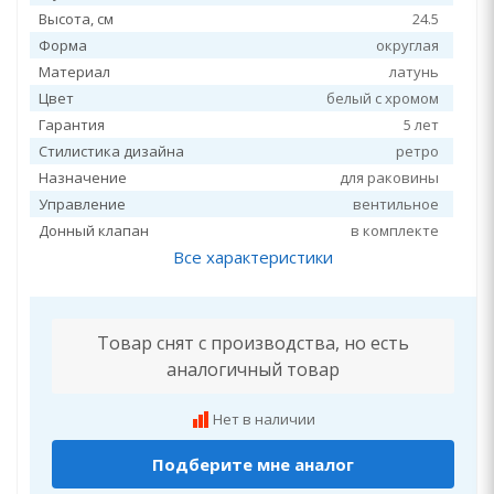
Высота, см
24.5
Форма
округлая
Материал
латунь
Цвет
белый с хромом
Гарантия
5 лет
Стилистика дизайна
ретро
Назначение
для раковины
Управление
вентильное
Донный клапан
в комплекте
Все характеристики
Товар снят с производства, но есть
аналогичный товар
Нет в наличии
Подберите мне аналог