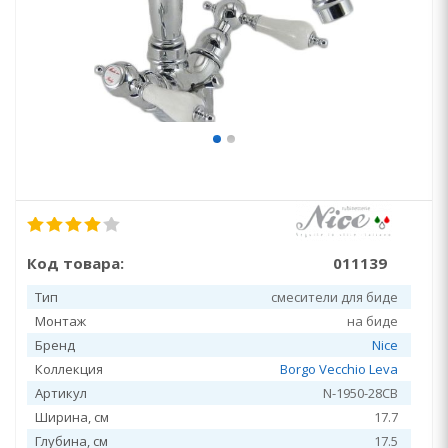
Код товара:
011139
Тип
смесители для биде
Монтаж
на биде
Бренд
Nice
Коллекция
Borgo Vecchio Leva
Артикул
N-1950-28CB
Ширина, см
17.7
Глубина, см
17.5