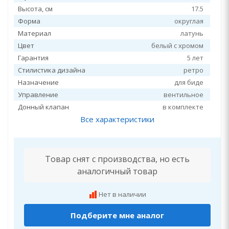
Высота, см
17.5
Форма
округлая
Материал
латунь
Цвет
белый с хромом
Гарантия
5 лет
Стилистика дизайна
ретро
Назначение
для биде
Управление
вентильное
Донный клапан
в комплекте
Все характеристики
Товар снят с производства, но есть
аналогичный товар
Нет в наличии
Подберите мне аналог