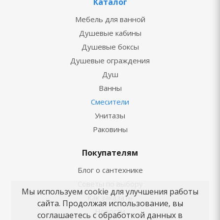
Каталог
Мебель для ванной
Душевые кабины
Душевые боксы
Душевые ограждения
Душ
Ванны
Смесители
Унитазы
Раковины
Покупателям
Блог о сантехнике
Советы по выбору
Мы используем cookie для улучшения работы
Как заказать
сайта. Продолжая использование, вы
Новости
соглашаетесь с обработкой данных в