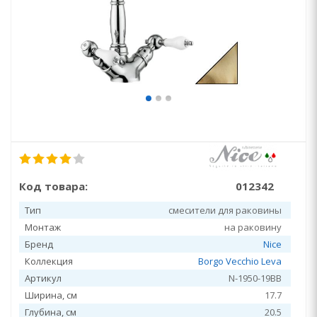
Код товара:
012342
Тип
смесители для раковины
Монтаж
на раковину
Бренд
Nice
Коллекция
Borgo Vecchio Leva
Артикул
N-1950-19BB
Ширина, см
17.7
Глубина, см
20.5