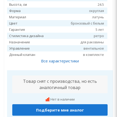
Высота, см
24.5
Форма
округлая
Материал
латунь
Цвет
бронзовый с белым
Гарантия
5 лет
Стилистика дизайна
ретро
Назначение
для раковины
Управление
вентильное
Донный клапан
в комплекте
Все характеристики
Товар снят с производства, но есть
аналогичный товар
Нет в наличии
Подберите мне аналог