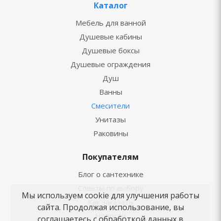
Каталог
Мебель для ванной
Душевые кабины
Душевые боксы
Душевые ограждения
Душ
Ванны
Смесители
Унитазы
Раковины
Покупателям
Блог о сантехнике
Советы по выбору
Мы используем cookie для улучшения работы
Как заказать
сайта. Продолжая использование, вы
Новости
соглашаетесь с обработкой данных в