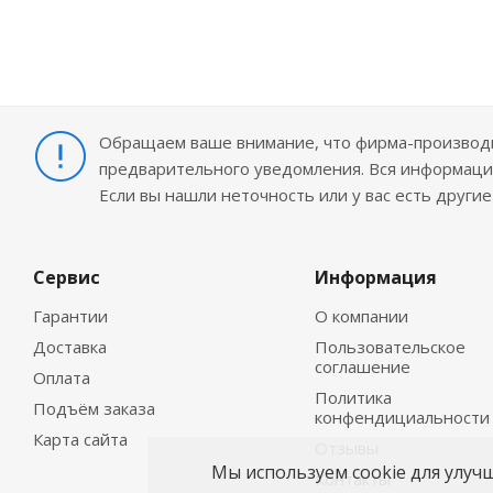
Обращаем ваше внимание, что фирма-производит
предварительного уведомления. Вся информация
Если вы нашли неточность или у вас есть други
Сервис
Информация
Гарантии
О компании
Доставка
Пользовательское
соглашение
Оплата
Политика
Подъём заказа
конфендициальности
Карта сайта
Отзывы
Мы используем cookie для улуч
Контакты