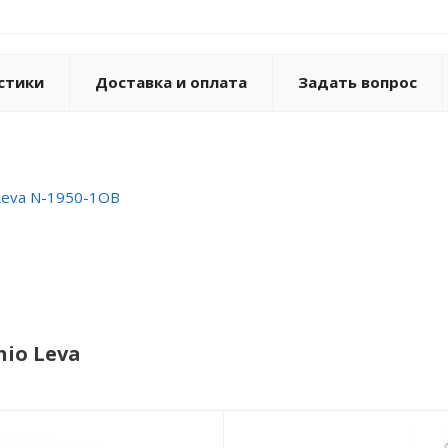
стики
Доставка и оплата
Задать вопрос
 Leva N-1950-1OB
io Leva