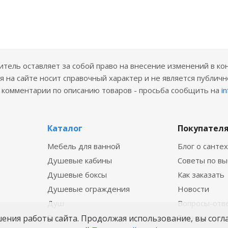
ель оставляет за собой право на внесение изменений в ко
 на сайте носит справочный характер и не является публичн
е комментарии по описанию товаров - просьба сообщить на
i
Каталог
Покупател
Мебель для ванной
Блог о санте
Душевые кабины
Советы по в
Душевые боксы
Как заказать
Душевые ограждения
Новости
Душ
Вопросы-отв
Ванны
Бренды
шения работы сайта. Продолжая использование, вы согл