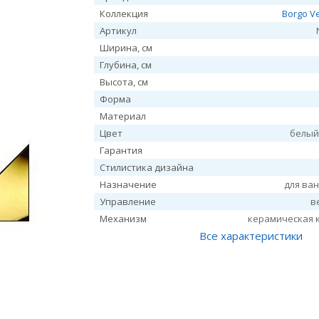
Коллекция
Borgo V
Артикул
Ширина, см
Глубина, см
Высота, см
Форма
Материал
Цвет
белый
Гарантия
Стилистика дизайна
Назначение
для ва
Управление
в
Механизм
керамическая 
Все характеристики