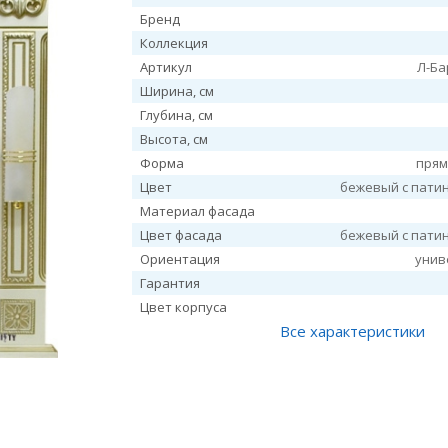
Бренд
Коллекция
Артикул
Л-Ба
Ширина, см
Глубина, см
Высота, см
Форма
прям
Цвет
бежевый с пати
Материал фасада
Цвет фасада
бежевый с пати
Ориентация
унив
Гарантия
Цвет корпуса
Все характеристики