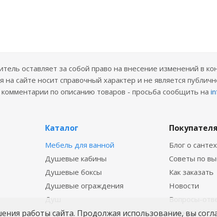
ель оставляет за собой право на внесение изменений в ко
 на сайте носит справочный характер и не является публичн
е комментарии по описанию товаров - просьба сообщить на
i
Каталог
Покупател
Мебель для ванной
Блог о санте
Душевые кабины
Советы по в
Душевые боксы
Как заказать
Душевые ограждения
Новости
Душ
Вопросы-отв
шения работы сайта. Продолжая использование, вы согл
Ванны
Бренды