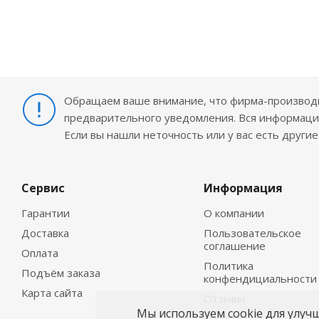
Обращаем ваше внимание, что фирма-производит
предварительного уведомления. Вся информация
Если вы нашли неточность или у вас есть други
Сервис
Информация
Гарантии
О компании
Доставка
Пользовательское
соглашение
Оплата
Политика
Подъём заказа
конфендициальности
Карта сайта
Отзывы
Мы используем cookie для улуч
Контакты