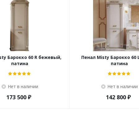
sty Барокко 60 R бежевый,
Пенал Misty Барокко 60 
патина
патина
Нет в наличии
Нет в наличии
173 500
₽
142 800
₽