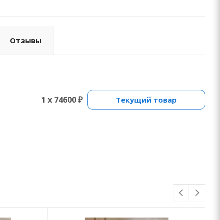
Отзывы
1 x 74600 ₽
Текущий товар