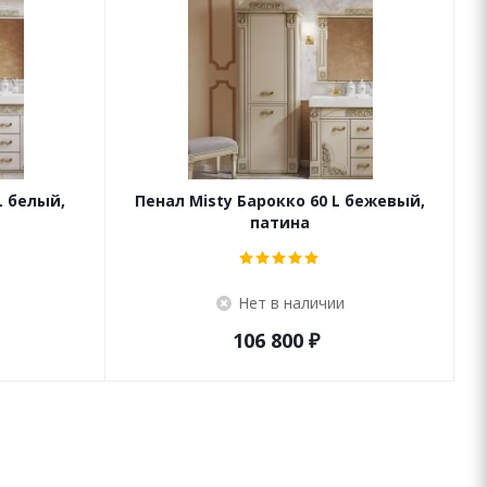
L белый,
Пенал Misty Барокко 60 L бежевый,
патина
Нет в наличии
106 800
₽