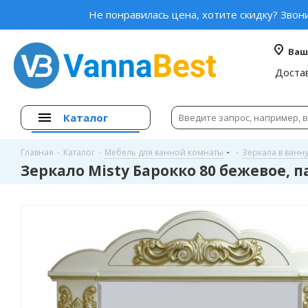
Не понравилась цена, хотите скидку? Звон
Ваш
Доста
Каталог
Главная
-
Каталог
-
Мебель для ванной комнаты
-
Зеркала в ванн
Зеркало Misty Барокко 80 бежевое, 