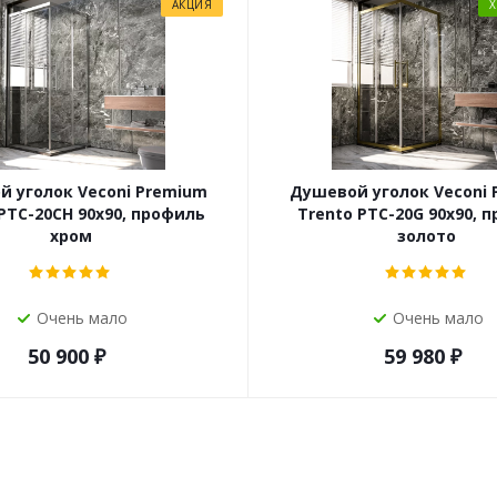
АКЦИЯ
 уголок Veconi Premium
Душевой уголок Veconi
PTC-20CH 90x90, профиль
Trento PTC-20G 90x90, 
хром
золото
Очень мало
Очень мало
50 900
₽
59 980
₽