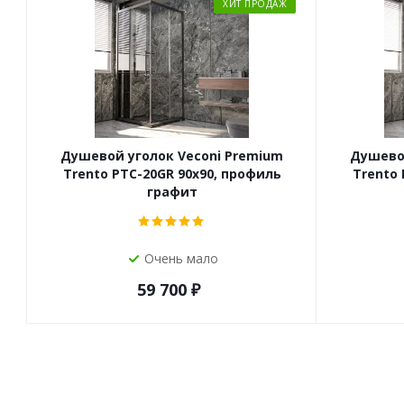
ХИТ ПРОДАЖ
Душевой уголок Veconi Premium
Душевой
Trento PTC-20GR 90x90, профиль
Trento 
графит
Очень мало
59 700
₽