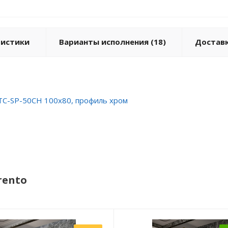
ристики
Варианты исполнения (18)
Доставк
PTC-SP-50CH 100x80, профиль хром
rento