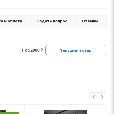
а и оплата
Задать вопрос
Отзывы
1 x 52900 ₽
Текущий товар