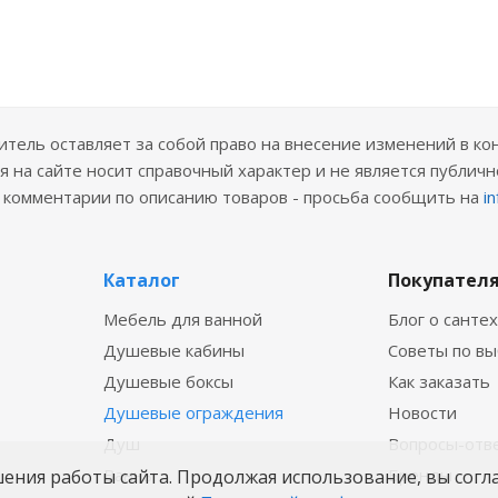
ель оставляет за собой право на внесение изменений в ко
 на сайте носит справочный характер и не является публичн
е комментарии по описанию товаров - просьба сообщить на
i
Каталог
Покупател
Мебель для ванной
Блог о санте
Душевые кабины
Советы по в
Душевые боксы
Как заказать
Душевые ограждения
Новости
Душ
Вопросы-отв
Ванны
Бренды
шения работы сайта. Продолжая использование, вы согл