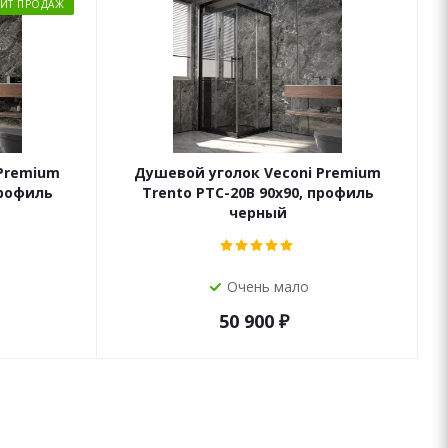
ХИТ ПРОДАЖ
 Premium
Душевой уголок Veconi Premium
профиль
Trento PTC-20B 90x90, профиль
черный
Очень мало
50 900
₽