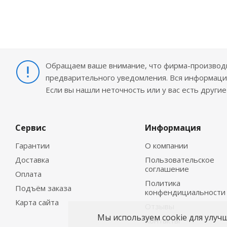
Обращаем ваше внимание, что фирма-производит
предварительного уведомления. Вся информация
Если вы нашли неточность или у вас есть други
Сервис
Информация
Гарантии
О компании
Доставка
Пользовательское
соглашение
Оплата
Политика
Подъём заказа
конфендициальности
Карта сайта
Отзывы
Мы используем cookie для улуч
Контакты