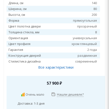
Длина, см
140
Ширина, см
80
Высота, см
200
Форма
прямоугольная
Цвет полотна двери
прозрачный
Толщина стекла, мм
8
Ориентация
универсальная
Цвет профиля
хром глянцевый
Гарантия
2 года
Конструкция дверей
раздвижная
Стилистика дизайна
современный
Все характеристики
57 900
₽
Очень мало
Нашли дешевле?
Доставка: 1-3 дня