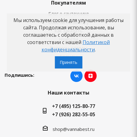
Покупателям
Блог о сантехнике
Мы используем cookie для улучшения работы
Советы по выбору
сайта. Продолжая использование, вы
Как заказать
соглашаетесь с обработкой данных в
Новости
соответствии с нашей
Политикой
Вопросы-ответы
конфиденциальности
.
Бренды
Принять
Подпишись:
Наши контакты
+7 (495) 125-80-77
+7 (926) 282-55-05
shop@vannabest.ru