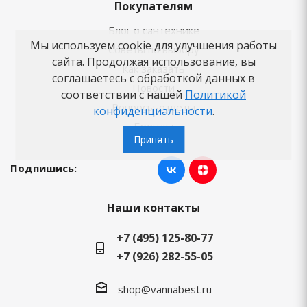
Покупателям
Блог о сантехнике
Мы используем cookie для улучшения работы
Советы по выбору
сайта. Продолжая использование, вы
Как заказать
соглашаетесь с обработкой данных в
Новости
соответствии с нашей
Политикой
Вопросы-ответы
конфиденциальности
.
Бренды
Принять
Подпишись:
Наши контакты
+7 (495) 125-80-77
+7 (926) 282-55-05
shop@vannabest.ru