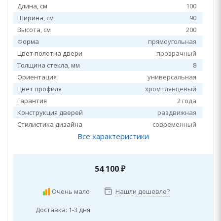
Длина, см
100
Ширина, см
90
Высота, см
200
Форма
прямоугольная
Цвет полотна двери
прозрачный
Толщина стекла, мм
8
Ориентация
универсальная
Цвет профиля
хром глянцевый
Гарантия
2 года
Конструкция дверей
раздвижная
Стилистика дизайна
современный
Все характеристики
54 100
₽
Очень мало
Нашли дешевле?
Доставка: 1-3 дня