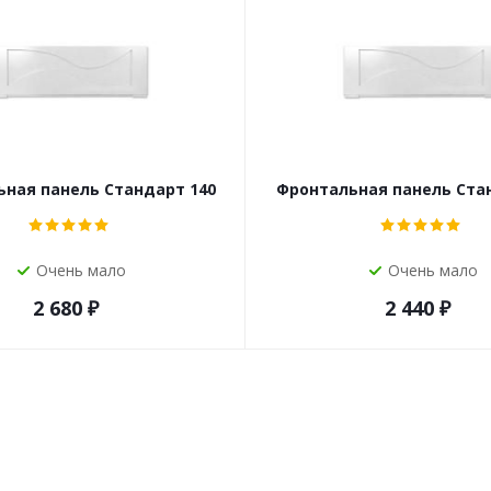
ная панель Стандарт 140
Фронтальная панель Ста
Очень мало
Очень мало
2 680
₽
2 440
₽