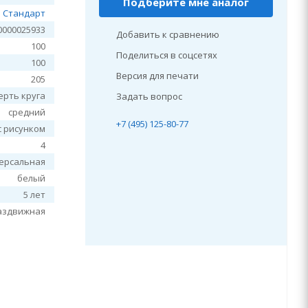
Подберите мне аналог
Стандарт
000025933
Добавить к сравнению
100
Поделиться в соцсетях
100
Версия для печати
205
ерть круга
Задать вопрос
средний
+7 (495) 125-80-77
с рисунком
4
ерсальная
белый
5 лет
аздвижная