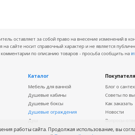
ель оставляет за собой право на внесение изменений в ко
 на сайте носит справочный характер и не является публичн
е комментарии по описанию товаров - просьба сообщить на
i
Каталог
Покупател
Мебель для ванной
Блог о санте
Душевые кабины
Советы по в
Душевые боксы
Как заказать
Душевые ограждения
Новости
Душ
Вопросы-отв
Ванны
Бренды
шения работы сайта. Продолжая использование, вы согл