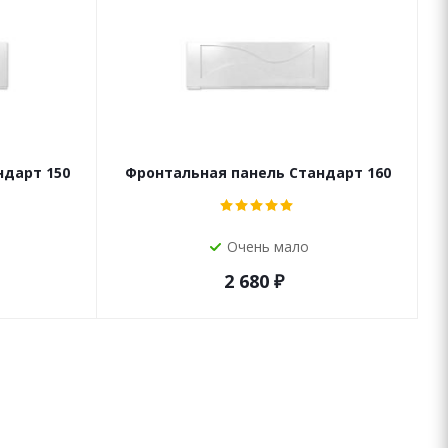
ндарт 150
Фронтальная панель Стандарт 160
Очень мало
2 680
₽