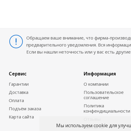
Обращаем ваше внимание, что фирма-производит
предварительного уведомления. Вся информация
Если вы нашли неточность или у вас есть други
Сервис
Информация
Гарантии
О компании
Доставка
Пользовательское
соглашение
Оплата
Политика
Подъём заказа
конфендициальности
Карта сайта
Отзывы
Мы используем cookie для улуч
Контакты