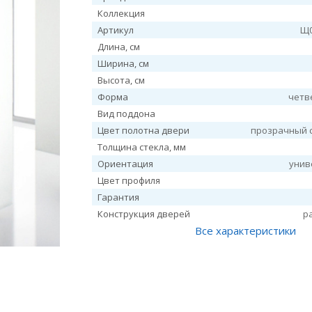
Коллекция
Артикул
Щ0
Длина, см
Ширина, см
Высота, см
Форма
четв
Вид поддона
Цвет полотна двери
прозрачный 
Толщина стекла, мм
Ориентация
унив
Цвет профиля
Гарантия
Конструкция дверей
р
Все характеристики