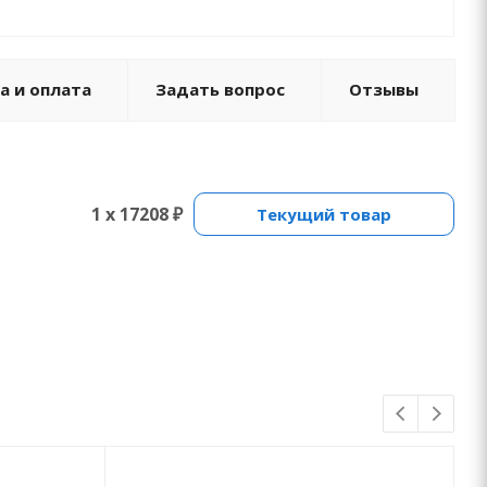
а и оплата
Задать вопрос
Отзывы
1 x 17208 ₽
Текущий товар