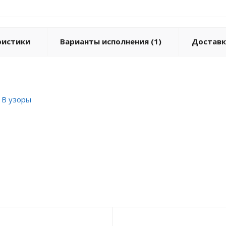
ристики
Варианты исполнения (1)
Доставк
 В узоры