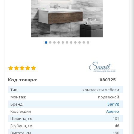
Код товара:
080325
Тип
комплекты мебели
Монтаж
подвесной
Бренд
SanVit
Коллекция
Авеню
Ширина, см
101
Глубина, см
46
Высота, см
190