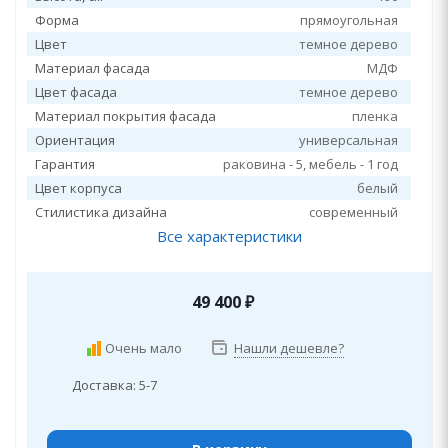
Форма
прямоугольная
Цвет
темное дерево
Материал фасада
МДФ
Цвет фасада
темное дерево
Материал покрытия фасада
пленка
Ориентация
универсальная
Гарантия
раковина - 5, мебель - 1 год
Цвет корпуса
белый
Стилистика дизайна
современный
Все характеристики
49 400
₽
Очень мало
Нашли дешевле?
Доставка: 5-7