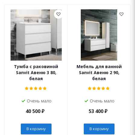
Тумба с раковиной
Мебель для ванной
Sanvit Авеню 3 80,
Sanvit Авеню 2 90,
белая
белая
Очень мало
Очень мало
40 500
₽
53 400
₽
В корзину
В корзину