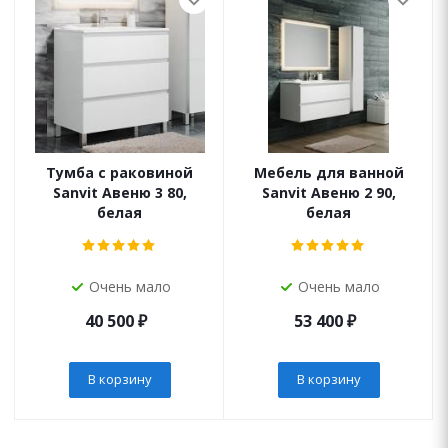
Тумба с раковиной
Мебель для ванной
Sanvit Авеню 3 80,
Sanvit Авеню 2 90,
белая
белая
Очень мало
Очень мало
40 500
₽
53 400
₽
В корзину
В корзину