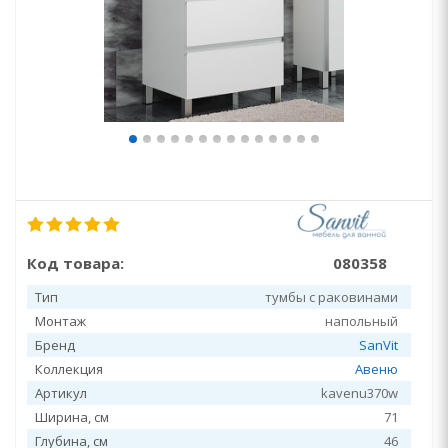
Код товара:
080358
Тип
тумбы с раковинами
Монтаж
напольный
Бренд
SanVit
Коллекция
Авеню
Артикул
kavenu370w
Ширина, см
71
Глубина, см
46