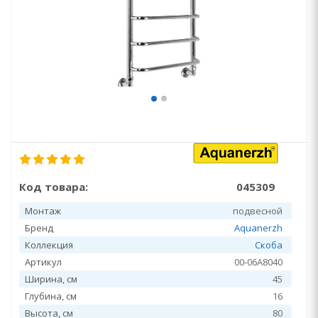
Код товара:
045309
Монтаж
подвесной
Бренд
Aquanerzh
Коллекция
Скоба
Артикул
00-06A8040
Ширина, см
45
Глубина, см
16
Высота, см
80