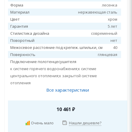
Форма
лесенка
Материал
нержавеющая сталь
Цвет
хром
Гарантия
5 лет
Стилистика дизайна
современный
Поворотный
нет
Межосевое расстояние под крепеж. шпильки, см
40
Поверхность
глянцевая
Подключение полотенцесушителя
к системе горячего водоснабжения;к системе
центрального отопления;к закрытой системе
отопления
Все характеристики
10 461
₽
Очень мало
Нашли дешевле?