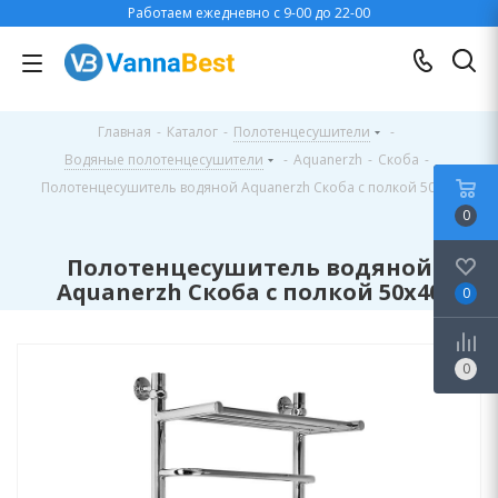
Работаем ежедневно с 9-00 до 22-00
Главная
-
Каталог
-
Полотенцесушители
-
Водяные полотенцесушители
-
Aquanerzh
-
Скоба
-
Полотенцесушитель водяной Aquanerzh Скоба с полкой 50х40
0
Полотенцесушитель водяной
Aquanerzh Скоба с полкой 50х40
0
0