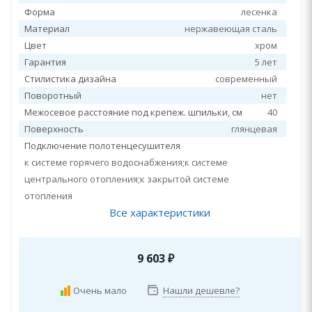
Форма
лесенка
Материал
нержавеющая сталь
Цвет
хром
Гарантия
5 лет
Стилистика дизайна
современный
Поворотный
нет
Межосевое расстояние под крепеж. шпильки, см
40
Поверхность
глянцевая
Подключение полотенцесушителя
к системе горячего водоснабжения;к системе
центрального отопления;к закрытой системе
отопления
Все характеристики
9 603
₽
Очень мало
Нашли дешевле?