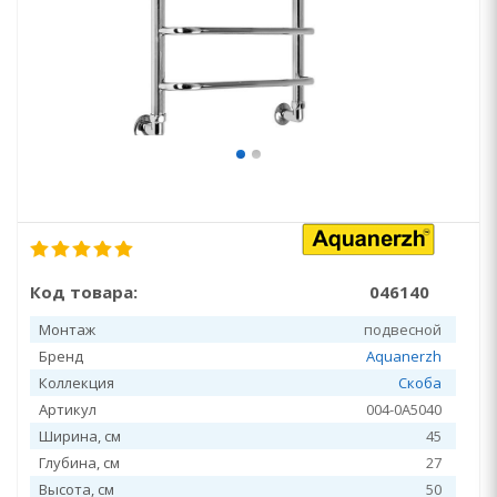
Код товара:
046140
Монтаж
подвесной
Бренд
Aquanerzh
Коллекция
Скоба
Артикул
004-0A5040
Ширина, см
45
Глубина, см
27
Высота, см
50