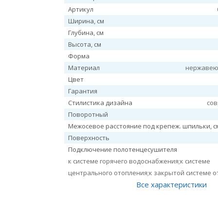
Артикул
Ширина, см
Глубина, см
Высота, см
Форма
Материал
нержавею
Цвет
Гарантия
Стилистика дизайна
со
Поворотный
Межосевое расстояние под крепеж. шпильки, с
Поверхность
Подключение полотенцесушителя
к системе горячего водоснабжения;к системе
центрального отопления;к закрытой системе 
Все характеристики