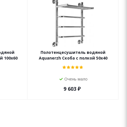
одяной
Полотенцесушитель водяной
й 100х60
Aquanerzh Скоба с полкой 50х40
Очень мало
9 603
₽