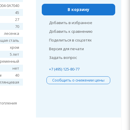
004-0A7040
В корзину
45
27
Добавить в избранное
70
Добавить к сравнению
лесенка
Поделиться в соцсетях
щая сталь
хром
Версия для печати
5 лет
Задать вопрос
временный
нет
+7 (495) 125-80-77
м
40
Сообщить о снижении цены
глянцевая
отопления