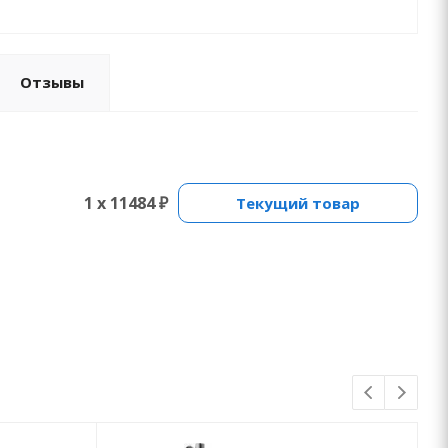
Отзывы
1 x 11484 ₽
Текущий товар