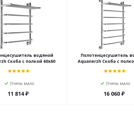
енцесушитель водяной
Полотенцесушитель в
zh Скоба с полкой 60х60
Aquanerzh Скоба с полко
Очень мало
Очень мало
11 814
₽
16 060
₽