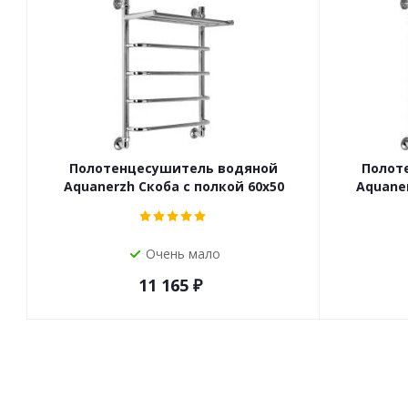
Полотенцесушитель водяной
Полот
Aquanerzh Скоба с полкой 60х50
Aquaner
Очень мало
11 165
₽