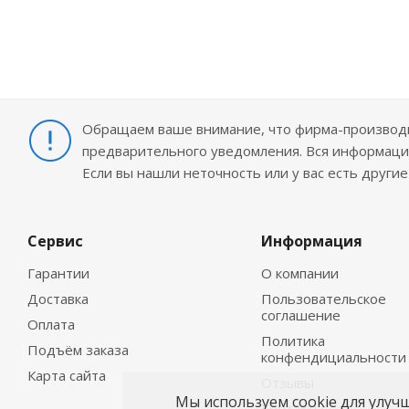
Обращаем ваше внимание, что фирма-производит
предварительного уведомления. Вся информация
Если вы нашли неточность или у вас есть други
Сервис
Информация
Гарантии
О компании
Доставка
Пользовательское
соглашение
Оплата
Политика
Подъём заказа
конфендициальности
Карта сайта
Отзывы
Мы используем cookie для улуч
Контакты