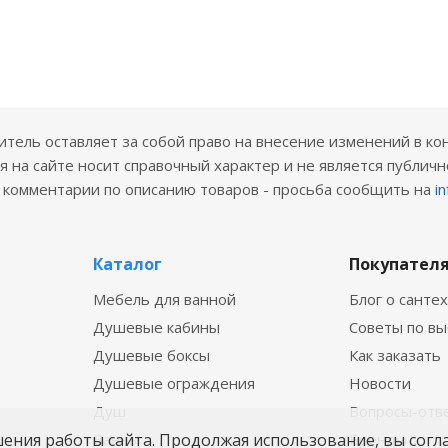
ель оставляет за собой право на внесение изменений в ко
 на сайте носит справочный характер и не является публичн
е комментарии по описанию товаров - просьба сообщить на
i
Каталог
Покупател
Мебель для ванной
Блог о санте
Душевые кабины
Советы по в
Душевые боксы
Как заказать
Душевые ограждения
Новости
Душ
Вопросы-отв
шения работы сайта. Продолжая использование, вы согл
Ванны
Бренды