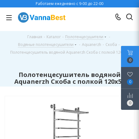
Работаем ежедневно с 9-00 до 22-00
Главная
-
Каталог
-
Полотенцесушители
-
Водяные полотенцесушители
-
Aquanerzh
-
Скоба
-
Полотенцесушитель водяной Aquanerzh Скоба с полкой 120х50
0
Полотенцесушитель водяной
Aquanerzh Скоба с полкой 120х50
0
0