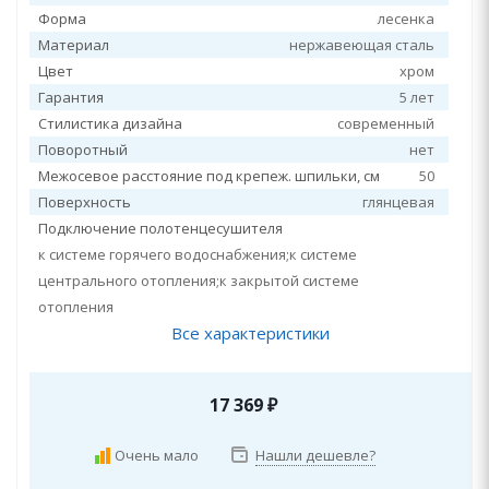
Форма
лесенка
Материал
нержавеющая сталь
Цвет
хром
Гарантия
5 лет
Стилистика дизайна
современный
Поворотный
нет
Межосевое расстояние под крепеж. шпильки, см
50
Поверхность
глянцевая
Подключение полотенцесушителя
к системе горячего водоснабжения;к системе
центрального отопления;к закрытой системе
отопления
Все характеристики
17 369
₽
Очень мало
Нашли дешевле?