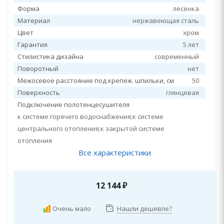
Форма
лесенка
Материал
нержавеющая сталь
Цвет
хром
Гарантия
5 лет
Стилистика дизайна
современный
Поворотный
нет
Межосевое расстояние под крепеж. шпильки, см
50
Поверхность
глянцевая
Подключение полотенцесушителя
к системе горячего водоснабжения;к системе
центрального отопления;к закрытой системе
отопления
Все характеристики
12 144
₽
Очень мало
Нашли дешевле?