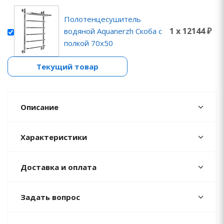
Полотенцесушитель
1 x 12144 ₽
водяной Aquanerzh Скоба с
полкой 70х50
Текущий товар
Описание
Характеристики
Доставка и оплата
Задать вопрос