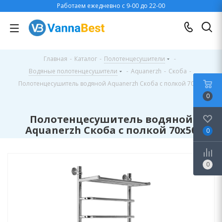
Работаем ежедневно с 9-00 до 22-00
Главная
-
Каталог
-
Полотенцесушители
-
Водяные полотенцесушители
-
Aquanerzh
-
Скоба
-
Полотенцесушитель водяной Aquanerzh Скоба с полкой 70х50
0
Полотенцесушитель водяной
Aquanerzh Скоба с полкой 70х50
0
0