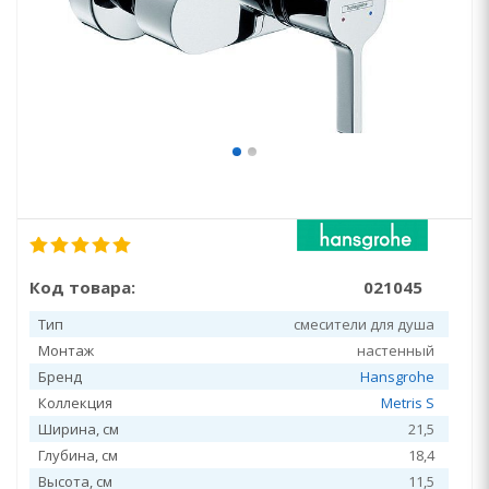
Код товара:
021045
Тип
смесители для душа
Монтаж
настенный
Бренд
Hansgrohe
Коллекция
Metris S
Ширина, см
21,5
Глубина, см
18,4
Высота, см
11,5