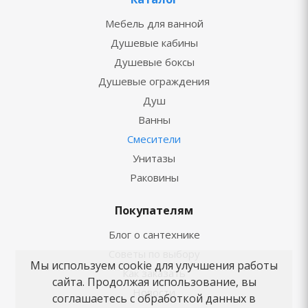
Мебель для ванной
Душевые кабины
Душевые боксы
Душевые ограждения
Душ
Ванны
Смесители
Унитазы
Раковины
Покупателям
Блог о сантехнике
Советы по выбору
Мы используем cookie для улучшения работы
Как заказать
сайта. Продолжая использование, вы
Новости
соглашаетесь с обработкой данных в