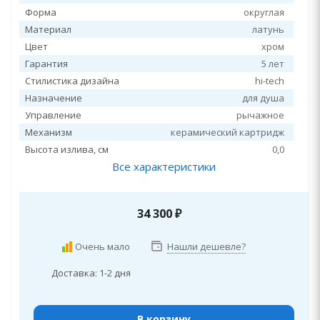
Форма
округлая
Материал
латунь
Цвет
хром
Гарантия
5 лет
Стилистика дизайна
hi-tech
Назначение
для душа
Управление
рычажное
Механизм
керамический картридж
Высота излива, см
0,0
Все характеристики
34 300
₽
Очень мало
Нашли дешевле?
Доставка: 1-2 дня
В корзину