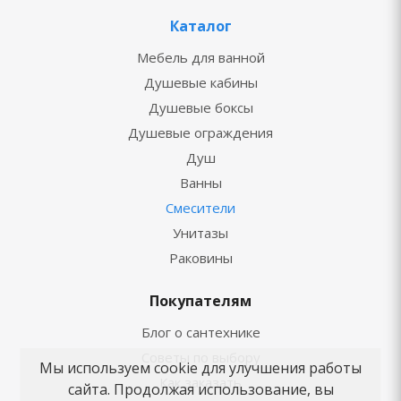
Каталог
Мебель для ванной
Душевые кабины
Душевые боксы
Душевые ограждения
Душ
Ванны
Смесители
Унитазы
Раковины
Покупателям
Блог о сантехнике
Советы по выбору
Мы используем cookie для улучшения работы
Как заказать
сайта. Продолжая использование, вы