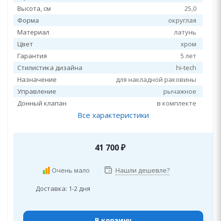
Высота, см
25,0
Форма
округлая
Материал
латунь
Цвет
хром
Гарантия
5 лет
Стилистика дизайна
hi-tech
Назначение
для накладной раковины
Управление
рычажное
Донный клапан
в комплекте
Все характеристики
41 700
₽
Очень мало
Нашли дешевле?
Доставка: 1-2 дня
В корзину