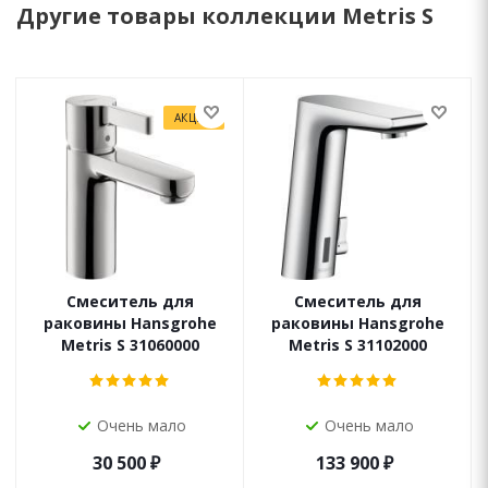
Другие товары коллекции Metris S
АКЦИЯ
Смеситель для
Смеситель для
раковины Hansgrohe
раковины Hansgrohe
Metris S 31060000
Metris S 31102000
Очень мало
Очень мало
30 500
₽
133 900
₽