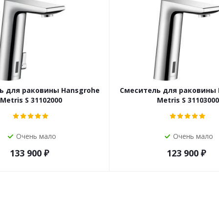
ь для раковины Hansgrohe
Смеситель для раковины 
Metris S 31102000
Metris S 31103000
Очень мало
Очень мало
133 900
₽
123 900
₽