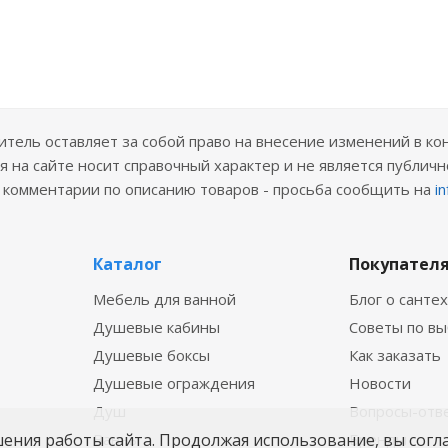
ель оставляет за собой право на внесение изменений в ко
 на сайте носит справочный характер и не является публичн
е комментарии по описанию товаров - просьба сообщить на
i
Каталог
Покупател
Мебель для ванной
Блог о санте
Душевые кабины
Советы по в
Душевые боксы
Как заказать
Душевые ограждения
Новости
Душ
Вопросы-отв
шения работы сайта. Продолжая использование, вы согл
Ванны
Бренды