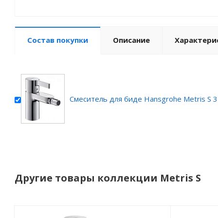
Состав покупки
Описание
Характери
Смеситель для биде Hansgrohe Metris S 
Другие товары коллекции Metris S