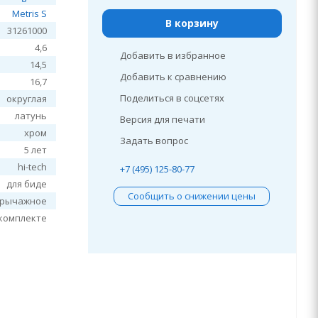
Metris S
В корзину
31261000
4,6
Добавить в избранное
14,5
Добавить к сравнению
16,7
Поделиться в соцсетях
округлая
латунь
Версия для печати
хром
Задать вопрос
5 лет
hi-tech
+7 (495) 125-80-77
для биде
Сообщить о снижении цены
рычажное
 комплекте