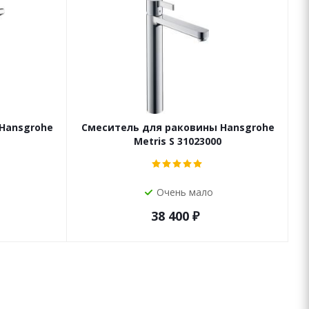
Hansgrohe
Смеситель для раковины Hansgrohe
Metris S 31023000
Очень мало
38 400
₽