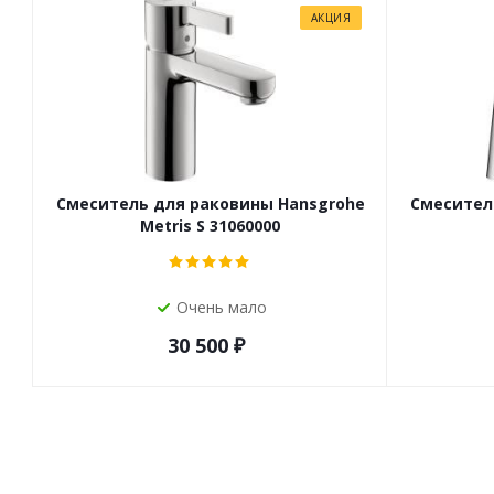
АКЦИЯ
Смеситель для раковины Hansgrohe
Смесител
Metris S 31060000
Очень мало
30 500
₽