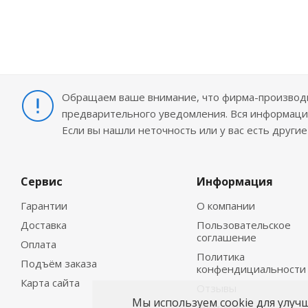
Обращаем ваше внимание, что фирма-производит
предварительного уведомления. Вся информация
Если вы нашли неточность или у вас есть други
Сервис
Информация
Гарантии
О компании
Доставка
Пользовательское
соглашение
Оплата
Политика
Подъём заказа
конфендициальности
Карта сайта
Отзывы
Мы используем cookie для улуч
Контакты