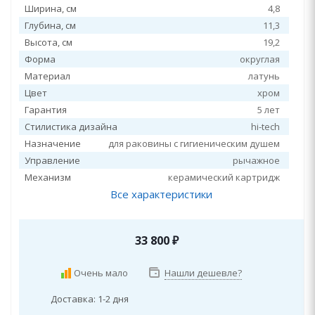
Ширина, см
4,8
Глубина, см
11,3
Высота, см
19,2
Форма
округлая
Материал
латунь
Цвет
хром
Гарантия
5 лет
Стилистика дизайна
hi-tech
Назначение
для раковины с гигиеническим душем
Управление
рычажное
Механизм
керамический картридж
Все характеристики
33 800
₽
Очень мало
Нашли дешевле?
Доставка: 1-2 дня