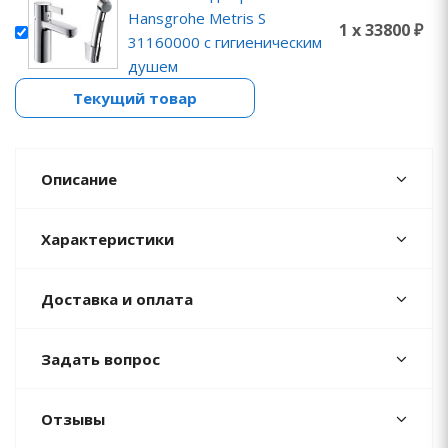
Hansgrohe Metris S
1 x 33800 ₽
31160000 с гигиеническим
душем
Текущий товар
Описание
Характеристики
Доставка и оплата
Задать вопрос
Отзывы