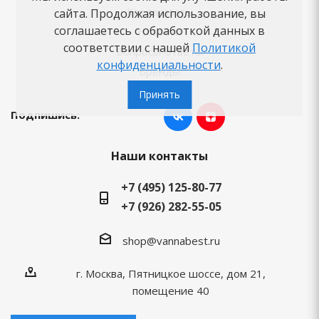
Как заказать
сайта. Продолжая использование, вы
соглашаетесь с обработкой данных в
Новости
соответствии с нашей
Политикой
Вопросы-ответы
конфиденциальности
.
Бренды
Принять
Подпишись:
Наши контакты
+7 (495) 125-80-77
+7 (926) 282-55-05
shop@vannabest.ru
г. Москва, Пятницкое шоссе, дом 21,
помещение 40