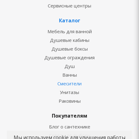
Сервисные центры
Каталог
Мебель для ванной
Душевые кабины
Душевые боксы
Душевые ограждения
Душ
Ванны
Смесители
Унитазы
Раковины
Покупателям
Блог о сантехнике
Советы по выбору
Мы используем cookie для улучшения работы