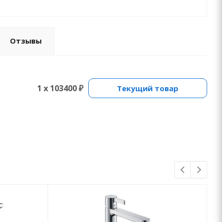
Отзывы
1 x 103400 ₽
Текущий товар