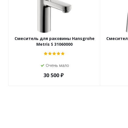
Смеситель для раковины Hansgrohe
Смесител
Metris S 31060000
Очень мало
30 500
₽