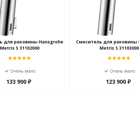
ь для раковины Hansgrohe
Смеситель для раковины 
Metris S 31102000
Metris S 31103000
Очень мало
Очень мало
133 900
₽
123 900
₽