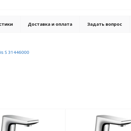
стики
Доставка и оплата
Задать вопрос
is S 31446000