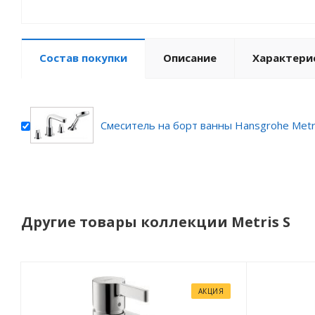
Состав покупки
Описание
Характери
Смеситель на борт ванны Hansgrohe Metr
Другие товары коллекции Metris S
АКЦИЯ