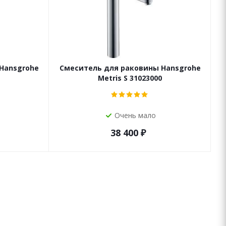
Hansgrohe
Смеситель для раковины Hansgrohe
Metris S 31023000
Очень мало
38 400
₽