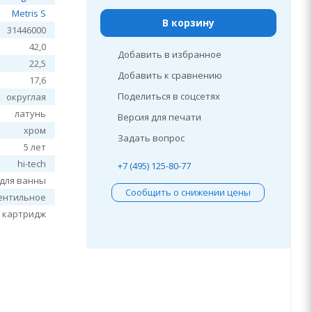
Metris S
В корзину
31446000
42,0
Добавить в избранное
22,5
Добавить к сравнению
17,6
Поделиться в соцсетях
округлая
латунь
Версия для печати
хром
Задать вопрос
5 лет
hi-tech
+7 (495) 125-80-77
 для ванны
Сообщить о снижении цены
ентильное
 картридж