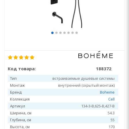
Код товара:
188372
Тип
встраиваемые душевые системы
Монтаж
внутренний (скрытый монтаж)
Бренд
Boheme
Коллекция
Cell
Артикул
134-3-B,625-B,427-B
Ширина, см
54.3
Глубина, см
55
Высота, см
170