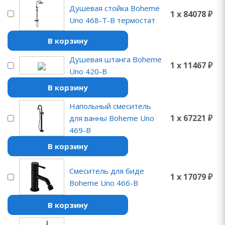
Душевая стойка Boheme
1 x 84078 ₽
Uno 468-T-B термостат
В корзину
Душевая штанга Boheme
1 x 11467 ₽
Uno 420-B
В корзину
Напольный смеситель
1 x 67221 ₽
для ванны Boheme Uno
469-B
В корзину
Смеситель для биде
1 x 17079 ₽
Boheme Uno 466-B
В корзину