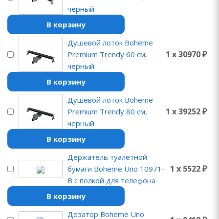
черный
В корзину
Душевой лоток Boheme
1 x 30970 ₽
Premium Trendy 60 см,
черный
В корзину
Душевой лоток Boheme
1 x 39252 ₽
Premium Trendy 80 см,
черный
В корзину
Держатель туалетной
1 x 5522 ₽
бумаги Boheme Uno 10971-
B с полкой для телефона
В корзину
Дозатор Boheme Uno