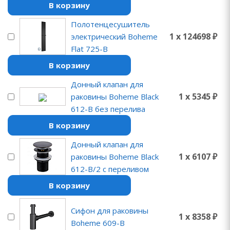
В корзину
Полотенцесушитель
1 x 124698 ₽
электрический Boheme
Flat 725-B
В корзину
Донный клапан для
1 x 5345 ₽
раковины Boheme Black
612-B без перелива
В корзину
Донный клапан для
1 x 6107 ₽
раковины Boheme Black
612-B/2 с переливом
В корзину
Сифон для раковины
1 x 8358 ₽
Boheme 609-B