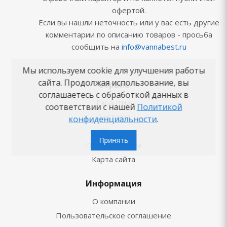
офертой.
Если вы нашли неточность или у вас есть другие
комментарии по описанию товаров - просьба
сообщить на
info@vannabest.ru
Мы используем cookie для улучшения работы
сайта. Продолжая использование, вы
Сервис
соглашаетесь с обработкой данных в
Гарантии
соответствии с нашей
Политикой
Доставка
конфиденциальности
.
Оплата
Принять
Подъём заказа
Карта сайта
Информация
О компании
Пользовательское соглашение