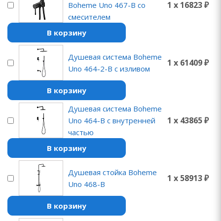
1 x 16823 ₽
Boheme Uno 467-B со
смесителем
В корзину
Душевая система Boheme
1 x 61409 ₽
Uno 464-2-B с изливом
В корзину
Душевая система Boheme
1 x 43865 ₽
Uno 464-B с внутренней
частью
В корзину
Душевая стойка Boheme
1 x 58913 ₽
Uno 468-B
В корзину