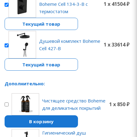
1 x 41504 ₽
Boheme Cell 134-3-B с
термостатом
Текущий товар
Душевой комплект Boheme
1 x 33614 ₽
Cell 427-B
Текущий товар
Дополнительно:
Чистящее средство Boheme
1 x 850 ₽
для деликатных покрытий
В корзину
Гигиенический душ