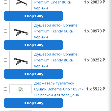
1 x 29839 ₽
Premium Linear 80 см,
черный
В корзину
Душевой лоток Boheme
1 x 30970 ₽
Premium Trendy 60 см,
черный
В корзину
Душевой лоток Boheme
1 x 39252 ₽
Premium Trendy 80 см,
черный
В корзину
Держатель туалетной
1 x 5522 ₽
бумаги Boheme Uno 10971-
B с полкой для телефона
В корзину