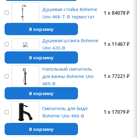
Душевая стойка Boheme
1 x 84078 ₽
Uno 468-T-B термостат
В корзину
Душевая штанга Boheme
1 x 11467 ₽
Uno 420-B
В корзину
Напольный смеситель
1 x 77221 ₽
для ванны Boheme Uno
469-B
В корзину
Смеситель для биде
1 x 17079 ₽
Boheme Uno 466-B
В корзину