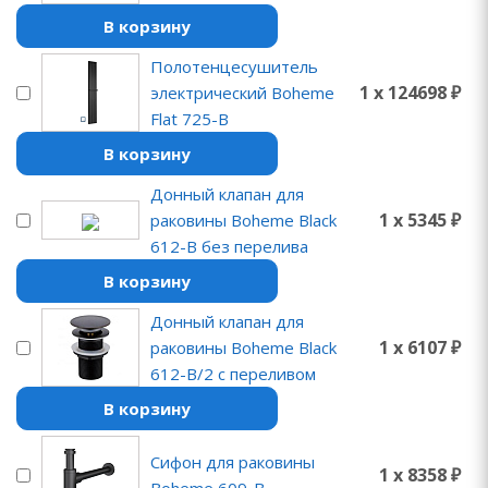
В корзину
Полотенцесушитель
1 x 124698 ₽
электрический Boheme
Flat 725-B
В корзину
Донный клапан для
1 x 5345 ₽
раковины Boheme Black
612-B без перелива
В корзину
Донный клапан для
1 x 6107 ₽
раковины Boheme Black
612-B/2 с переливом
В корзину
Сифон для раковины
1 x 8358 ₽