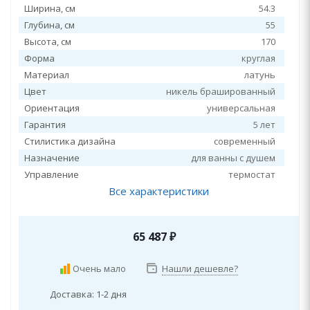
Ширина, см
54.3
Глубина, см
55
Высота, см
170
Форма
круглая
Материал
латунь
Цвет
никель брашированный
Ориентация
универсальная
Гарантия
5 лет
Стилистика дизайна
современный
Назначение
для ванны с душем
Управление
термостат
Все характеристики
65 487
₽
Очень мало
Нашли дешевле?
Доставка: 1-2 дня