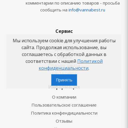
комментарии по описанию товаров - просьба
сообщить на
info@vannabest.ru
Сервис
Мы используем cookie для улучшения работы
Гарантии
сайта. Продолжая использование, вы
Доставка
соглашаетесь с обработкой данных в
Оплата
соответствии с нашей
Политикой
Подъём заказа
конфиденциальности
.
Карта сайта
Принять
Информация
О компании
Пользовательское соглашение
Политика конфендициальности
Отзывы