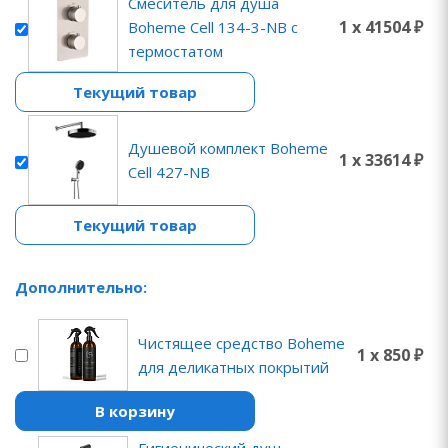
Смеситель для душа
1 x 41504 ₽
Boheme Cell 134-3-NB с
термостатом
Текущий товар
Душевой комплект Boheme
1 x 33614 ₽
Cell 427-NB
Текущий товар
Дополнительно:
Чистящее средство Boheme
1 x 850 ₽
для деликатных покрытий
В корзину