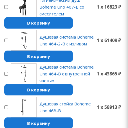
Гигиенический душ
1 x 16823 ₽
Boheme Uno 467-B со
смесителем
В корзину
Душевая система Boheme
1 x 61409 ₽
Uno 464-2-B с изливом
В корзину
Душевая система Boheme
1 x 43865 ₽
Uno 464-B с внутренней
частью
В корзину
Душевая стойка Boheme
1 x 58913 ₽
Uno 468-B
В корзину