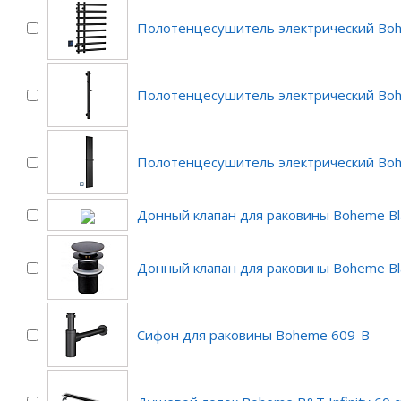
Полотенцесушитель электрический Bo
Полотенцесушитель электрический Bo
Полотенцесушитель электрический Boh
Донный клапан для раковины Boheme Bl
Донный клапан для раковины Boheme Bl
Сифон для раковины Boheme 609-B