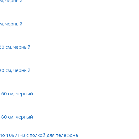
см, черный
см, черный
60 см, черный
80 см, черный
60 см, черный
80 см, черный
o 10971-B с полкой для телефона