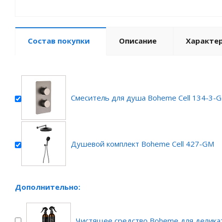
Состав покупки
Описание
Характе
Смеситель для душа Boheme Cell 134-3-
Душевой комплект Boheme Cell 427-GM
Дополнительно:
Чистящее средство Boheme для делика