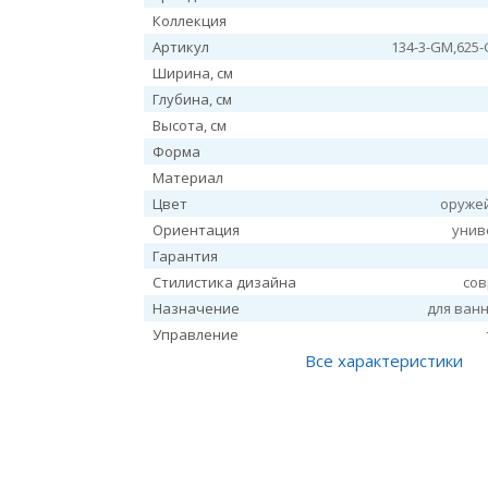
Коллекция
Артикул
134-3-GM,625
Ширина, см
Глубина, см
Высота, см
Форма
Материал
Цвет
оруже
Ориентация
унив
Гарантия
Стилистика дизайна
со
Назначение
для ван
Управление
Все характеристики