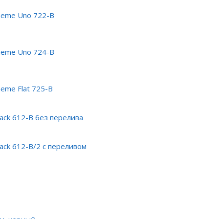
heme Uno 722-B
heme Uno 724-B
eme Flat 725-B
ack 612-B без перелива
ack 612-B/2 с переливом