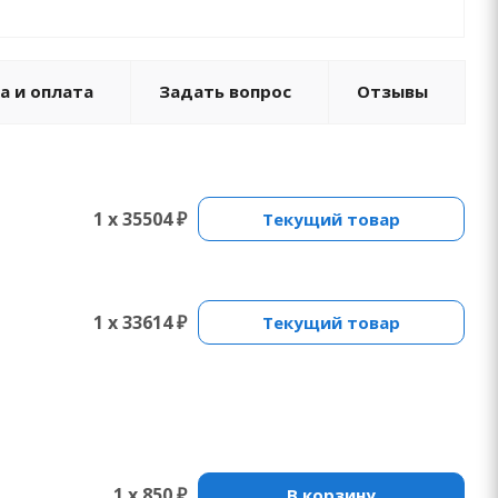
а и оплата
Задать вопрос
Отзывы
1 x 35504 ₽
Текущий товар
1 x 33614 ₽
Текущий товар
1 x 850 ₽
В корзину