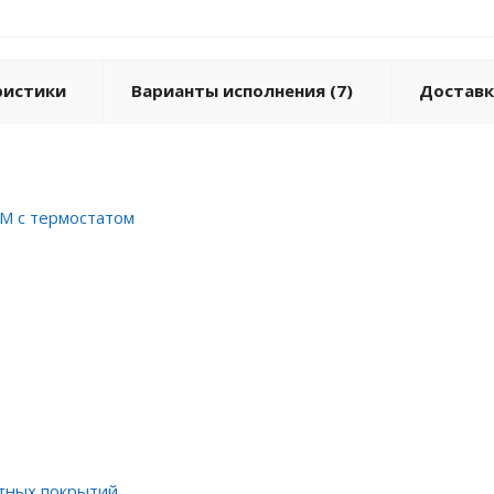
ристики
Варианты исполнения (7)
Доставк
GM с термостатом
тных покрытий