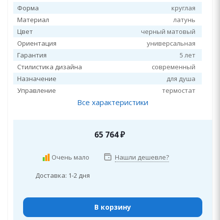
Форма
круглая
Материал
латунь
Цвет
черный матовый
Ориентация
универсальная
Гарантия
5 лет
Стилистика дизайна
современный
Назначение
для душа
Управление
термостат
Все характеристики
65 764
₽
Очень мало
Нашли дешевле?
Доставка: 1-2 дня
В корзину