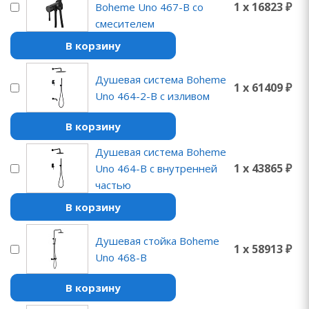
1 x 16823 ₽
Boheme Uno 467-B со
смесителем
В корзину
Душевая система Boheme
1 x 61409 ₽
Uno 464-2-B с изливом
В корзину
Душевая система Boheme
1 x 43865 ₽
Uno 464-B с внутренней
частью
В корзину
Душевая стойка Boheme
1 x 58913 ₽
Uno 468-B
В корзину