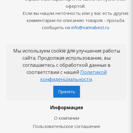
офертой.
Если вы нашли неточность или у вас есть другие
комментарии по описанию товаров - просьба
сообщить на
info@vannabest.ru
Сервис
Мы используем cookie для улучшения работы
сайта. Продолжая использование, вы
Гарантии
соглашаетесь с обработкой данных в
Доставка
соответствии с нашей
Политикой
Оплата
конфиденциальности
.
Подъём заказа
Принять
Карта сайта
Информация
О компании
Пользовательское соглашение