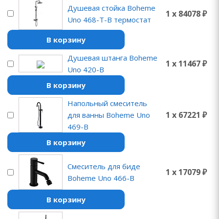
Душевая стойка Boheme
1 x 84078 ₽
Uno 468-T-B термостат
В корзину
Душевая штанга Boheme
1 x 11467 ₽
Uno 420-B
В корзину
Напольный смеситель
1 x 67221 ₽
для ванны Boheme Uno
469-B
В корзину
Смеситель для биде
1 x 17079 ₽
Boheme Uno 466-B
В корзину