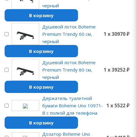
черный
В корзину
Душевой лоток Boheme
1 x 30970 ₽
Premium Trendy 60 см,
черный
В корзину
Душевой лоток Boheme
1 x 39252 ₽
Premium Trendy 80 см,
черный
В корзину
Держатель туалетной
1 x 5522 ₽
бумаги Boheme Uno 10971-
B с полкой для телефона
В корзину
Дозатор Boheme Uno