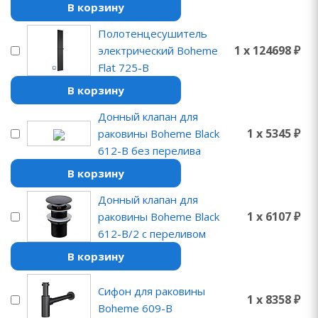
В корзину
Полотенцесушитель
1 x 124698 ₽
электрический Boheme
Flat 725-B
В корзину
Донный клапан для
1 x 5345 ₽
раковины Boheme Black
612-B без перелива
В корзину
Донный клапан для
1 x 6107 ₽
раковины Boheme Black
612-B/2 с переливом
В корзину
Сифон для раковины
1 x 8358 ₽
Boheme 609-B