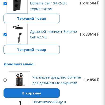
1 x 41504 ₽
Boheme Cell 134-2-B с
термостатом
Текущий товар
Душевой комплект Boheme
1 x 33614 ₽
Cell 427-B
Текущий товар
Дополнительно:
Чистящее средство Boheme
1 x 850 ₽
для деликатных покрытий
В корзину
Гигиенический душ