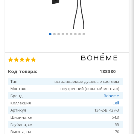
Код товара:
188380
Тип
встраиваемые душевые системы
Монтаж
внутренний (скрытый монтаж)
Бренд
Boheme
Коллекция
Cell
Артикул
134-2-B, 427-B
Ширина, см
54.3
Глубина, см
55
Высота, см
170