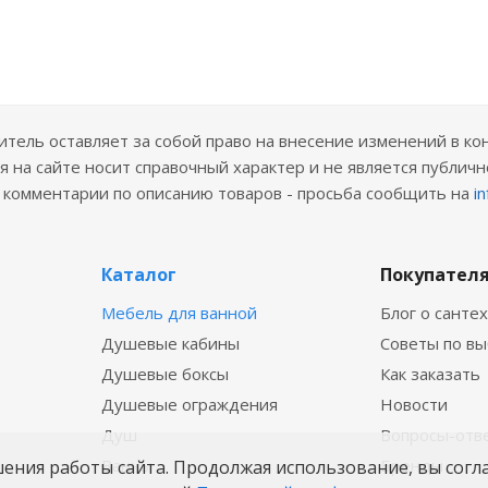
ель оставляет за собой право на внесение изменений в ко
 на сайте носит справочный характер и не является публичн
е комментарии по описанию товаров - просьба сообщить на
i
Каталог
Покупател
Мебель для ванной
Блог о санте
Душевые кабины
Советы по в
Душевые боксы
Как заказать
Душевые ограждения
Новости
Душ
Вопросы-отв
Ванны
Бренды
шения работы сайта. Продолжая использование, вы согл