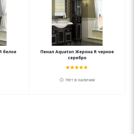
R белое
Пенал Aquaton Жерона R черное
серебро
Нет в наличии