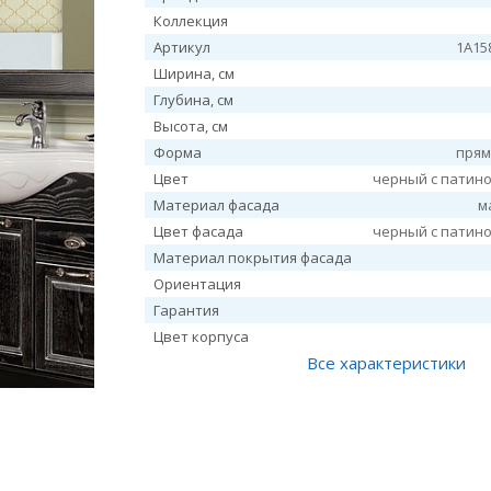
Коллекция
Артикул
1A15
Ширина, см
Глубина, см
Высота, см
Форма
прям
Цвет
черный с патин
Материал фасада
м
Цвет фасада
черный с патин
Материал покрытия фасада
Ориентация
Гарантия
Цвет корпуса
Все характеристики