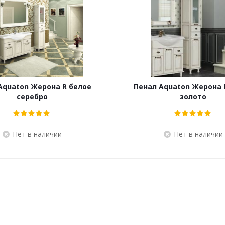
Aquaton Жерона R белое
Пенал Aquaton Жерона 
серебро
золото
Нет в наличии
Нет в наличии