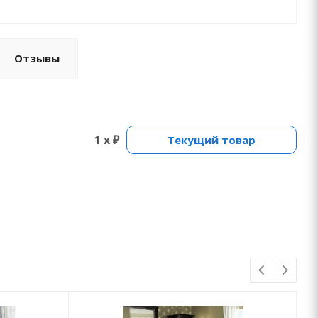
Отзывы
1 x ₽
Текущий товар