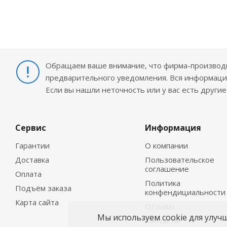
Обращаем ваше внимание, что фирма-производит
предварительного уведомления. Вся информация
Если вы нашли неточность или у вас есть други
Сервис
Информация
Гарантии
О компании
Доставка
Пользовательское
соглашение
Оплата
Политика
Подъём заказа
конфендициальности
Карта сайта
Отзывы
Мы используем cookie для улуч
Контакты