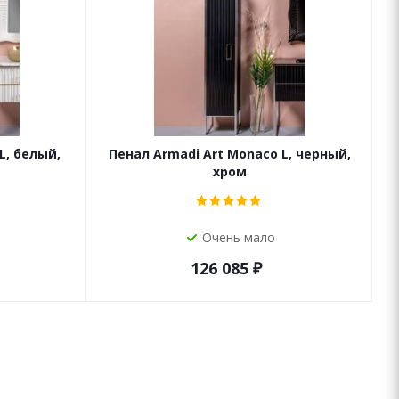
L, белый,
Пенал Armadi Art Monaco L, черный,
хром
Очень мало
126 085
₽