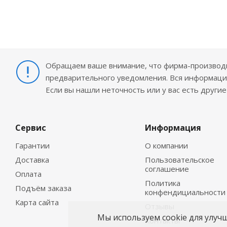
Обращаем ваше внимание, что фирма-производит
предварительного уведомления. Вся информация
Если вы нашли неточность или у вас есть други
Сервис
Информация
Гарантии
О компании
Доставка
Пользовательское
соглашение
Оплата
Политика
Подъём заказа
конфендициальности
Карта сайта
Отзывы
Мы используем cookie для улуч
Контакты