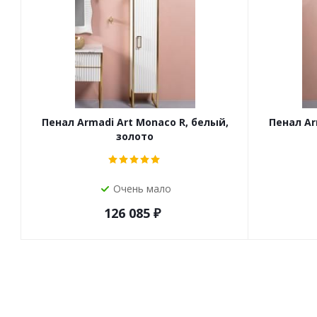
Пенал Armadi Art Monaco R, белый,
Пенал Ar
золото
Очень мало
126 085
₽