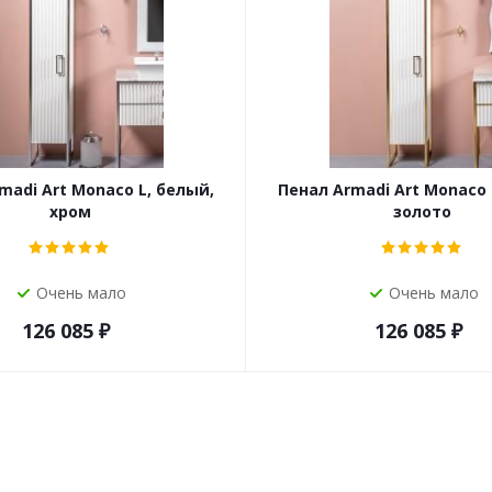
madi Art Monaco L, белый,
Пенал Armadi Art Monaco 
хром
золото
Очень мало
Очень мало
126 085
₽
126 085
₽