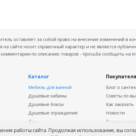
ель оставляет за собой право на внесение изменений в ко
 на сайте носит справочный характер и не является публичн
е комментарии по описанию товаров - просьба сообщить на
i
Каталог
Покупател
Мебель для ванной
Блог о санте
Душевые кабины
Советы по в
Душевые боксы
Как заказать
Душевые ограждения
Новости
Душ
Вопросы-отв
Ванны
Бренды
шения работы сайта. Продолжая использование, вы согл