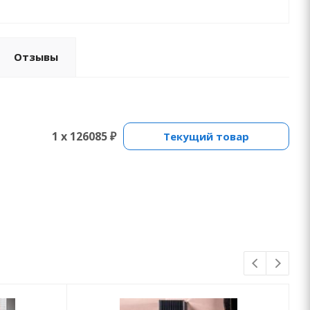
Отзывы
1 x 126085 ₽
Текущий товар