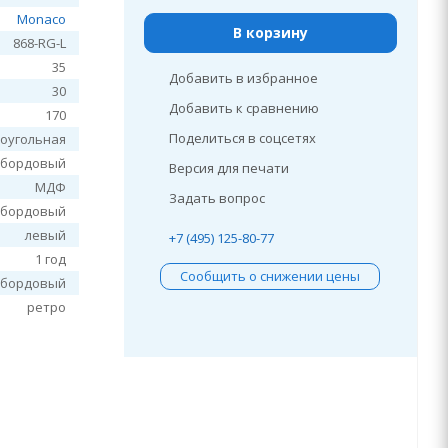
Monaco
В корзину
868-RG-L
35
Добавить в избранное
30
Добавить к сравнению
170
Поделиться в соцсетях
оугольная
бордовый
Версия для печати
МДФ
Задать вопрос
бордовый
левый
+7 (495) 125-80-77
1 год
Сообщить о снижении цены
бордовый
ретро