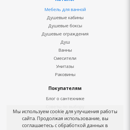
Мебель для ванной
Душевые кабины
Душевые боксы
Душевые ограждения
Душ
Ванны
Смесители
Унитазы
Раковины
Покупателям
Блог о сантехнике
Советы по выбору
Мы используем cookie для улучшения работы
Как заказать
сайта. Продолжая использование, вы
Новости
соглашаетесь с обработкой данных в