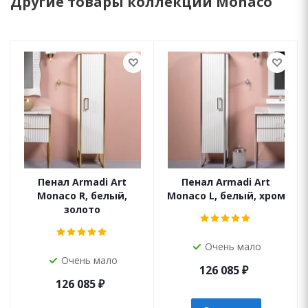
Другие товары коллекции Monaco
Пенал Armadi Art
Пенал Armadi Art
Monaco R, белый,
Monaco L, белый, хром
золото
Очень мало
Очень мало
126 085
₽
126 085
₽