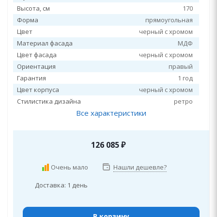
Высота, см
170
Форма
прямоугольная
Цвет
черный с хромом
Материал фасада
МДФ
Цвет фасада
черный с хромом
Ориентация
правый
Гарантия
1 год
Цвет корпуса
черный с хромом
Стилистика дизайна
ретро
Все характеристики
126 085
₽
Очень мало
Нашли дешевле?
Доставка: 1 день
В корзину