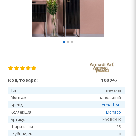
Код товара:
100947
Тип
пеналы
Монтаж
напольный
Бренд
Armadi Art
Коллекция
Monaco
Артикул
868-BCR-R
Ширина, см
35
Глубина, см
30