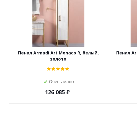
Пенал Armadi Art Monaco R, белый,
Пенал Ar
золото
Очень мало
126 085
₽