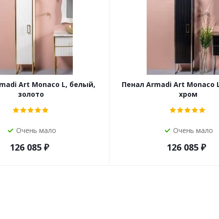
madi Art Monaco L, белый,
Пенал Armadi Art Monaco 
золото
хром
Очень мало
Очень мало
126 085
₽
126 085
₽