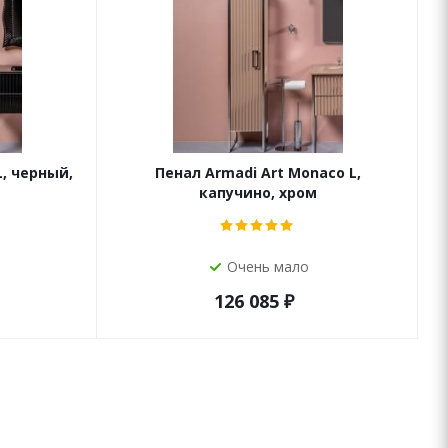
L, черный,
Пенал Armadi Art Monaco L,
капучино, хром
Очень мало
126 085
₽