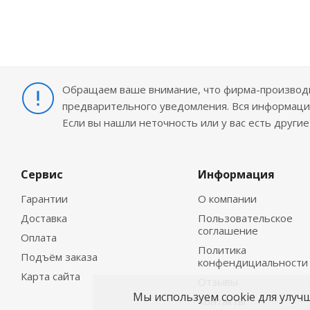
Обращаем ваше внимание, что фирма-производит
предварительного уведомления. Вся информация
Если вы нашли неточность или у вас есть други
Сервис
Информация
Гарантии
О компании
Доставка
Пользовательское
соглашение
Оплата
Политика
Подъём заказа
конфендициальности
Карта сайта
Отзывы
Мы используем cookie для улуч
Контакты