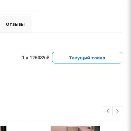
Отзывы
1 x 126085 ₽
Текущий товар