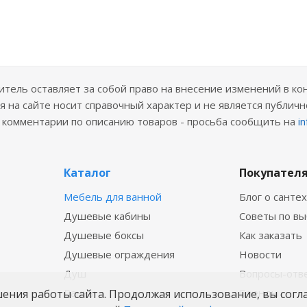
ель оставляет за собой право на внесение изменений в ко
 на сайте носит справочный характер и не является публичн
е комментарии по описанию товаров - просьба сообщить на
i
Каталог
Покупател
Мебель для ванной
Блог о санте
Душевые кабины
Советы по в
Душевые боксы
Как заказать
Душевые ограждения
Новости
Душ
Вопросы-отв
Ванны
Бренды
шения работы сайта. Продолжая использование, вы согл