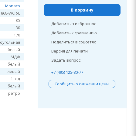
Monaco
В корзину
868-WCR-L
35
Добавить в избранное
30
Добавить к сравнению
170
Поделиться в соцсетях
оугольная
белый
Версия для печати
МДФ
Задать вопрос
белый
левый
+7 (495) 125-80-77
1 год
Сообщить о снижении цены
белый
ретро