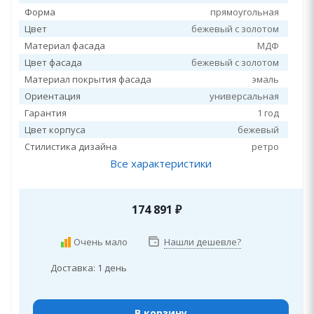
Форма
прямоугольная
Цвет
бежевый с золотом
Материал фасада
МДФ
Цвет фасада
бежевый с золотом
Материал покрытия фасада
эмаль
Ориентация
универсальная
Гарантия
1 год
Цвет корпуса
бежевый
Стилистика дизайна
ретро
Все характеристики
174 891
₽
Очень мало
Нашли дешевле?
Доставка: 1 день
В корзину