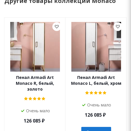
Другие товары коллекции Monaco
Пенал Armadi Art
Пенал Armadi Art
Monaco R, белый,
Monaco L, белый, хром
золото
Очень мало
Очень мало
126 085
₽
126 085
₽