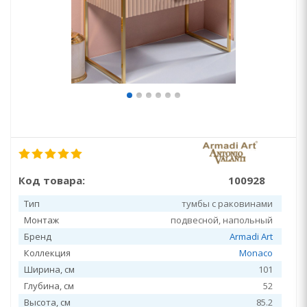
Код товара:
100928
Тип
тумбы с раковинами
Монтаж
подвесной, напольный
Бренд
Armadi Art
Коллекция
Monaco
Ширина, см
101
Глубина, см
52
Высота, см
85.2