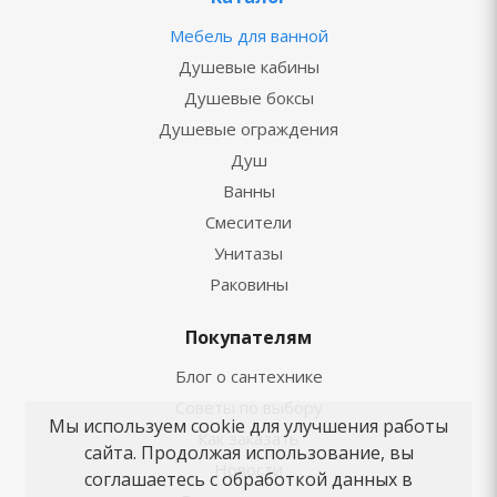
Мебель для ванной
Душевые кабины
Душевые боксы
Душевые ограждения
Душ
Ванны
Смесители
Унитазы
Раковины
Покупателям
Блог о сантехнике
Советы по выбору
Мы используем cookie для улучшения работы
Как заказать
сайта. Продолжая использование, вы
Новости
соглашаетесь с обработкой данных в