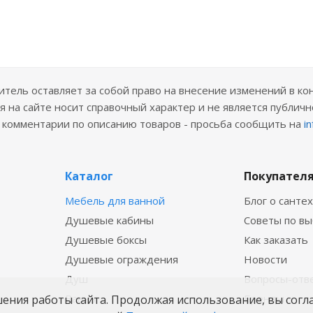
ель оставляет за собой право на внесение изменений в ко
 на сайте носит справочный характер и не является публичн
е комментарии по описанию товаров - просьба сообщить на
i
Каталог
Покупател
Мебель для ванной
Блог о санте
Душевые кабины
Советы по в
Душевые боксы
Как заказать
Душевые ограждения
Новости
Душ
Вопросы-отв
Ванны
Бренды
шения работы сайта. Продолжая использование, вы согл