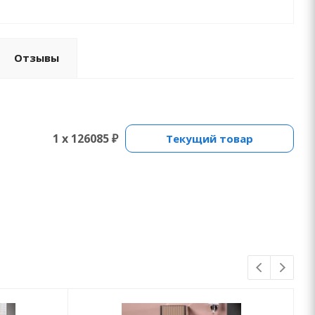
Отзывы
1 x 126085 ₽
Текущий товар