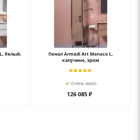
L, белый,
Пенал Armadi Art Monaco L,
капучино, хром
Очень мало
126 085
₽