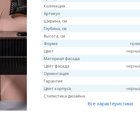
Коллекция
Артикул
Ширина, см
Глубина, см
Высота, см
Форма
прям
Цвет
черный
Материал фасада
Цвет фасада
черный
Ориентация
Гарантия
Цвет корпуса
черный
Стилистика дизайна
Все характеристики