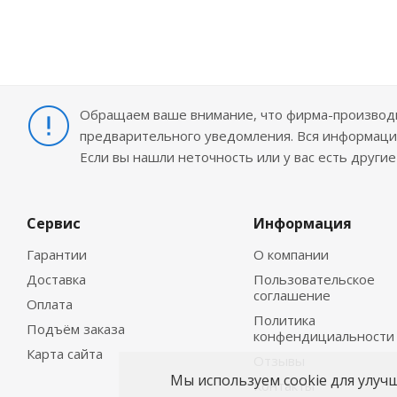
Обращаем ваше внимание, что фирма-производит
предварительного уведомления. Вся информация
Если вы нашли неточность или у вас есть други
Сервис
Информация
Гарантии
О компании
Доставка
Пользовательское
соглашение
Оплата
Политика
Подъём заказа
конфендициальности
Карта сайта
Отзывы
Мы используем cookie для улуч
Контакты