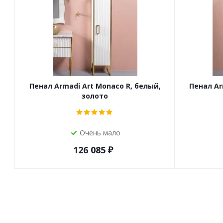
Пенал Armadi Art Monaco R, белый,
Пенал Ar
золото
Очень мало
126 085
₽