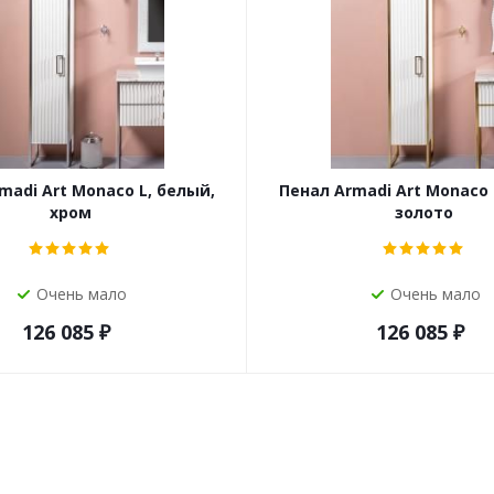
madi Art Monaco L, белый,
Пенал Armadi Art Monaco 
хром
золото
Очень мало
Очень мало
126 085
₽
126 085
₽