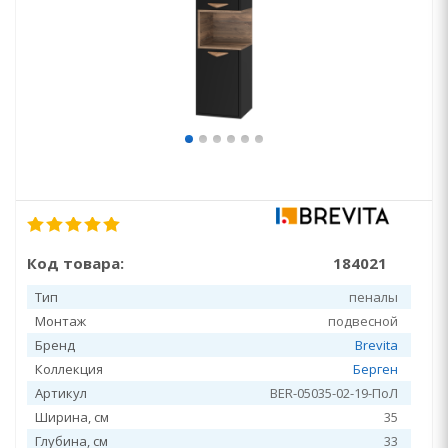
Код товара:
184021
Тип
пеналы
Монтаж
подвесной
Бренд
Brevita
Коллекция
Берген
Артикул
BER-05035-02-19-ПоЛ
Ширина, см
35
Глубина, см
33