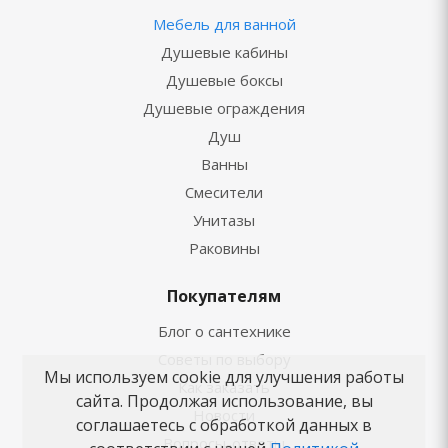
Мебель для ванной
Душевые кабины
Душевые боксы
Душевые ограждения
Душ
Ванны
Смесители
Унитазы
Раковины
Покупателям
Блог о сантехнике
Советы по выбору
Мы используем cookie для улучшения работы
Как заказать
сайта. Продолжая использование, вы
Новости
соглашаетесь с обработкой данных в
Вопросы-ответы