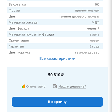
Высота, см
165
Форма
прямоугольная
Цвет
темное дерево с черным
Материал фасада
МДФ
Цвет фасада
черный
Материал покрытия фасада
эмаль
Ориентация
левая
Гарантия
2 года
Цвет корпуса
темное дерево
Все характеристики
50 810
₽
Очень мало
Нашли дешевле?
В корзину