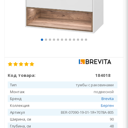
Код товара:
184018
Тип
тумбы с раковинами
Монтаж
подвесной
Бренд
Brevita
Коллекция
Берген
Артикул
BER-07090-19-01-1Я+7078A-805
Ширина, см
90
Глубина, см
48