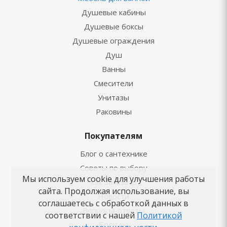
Душевые кабины
Душевые боксы
Душевые ограждения
Душ
Ванны
Смесители
Унитазы
Раковины
Покупателям
Блог о сантехнике
Советы по выбору
Мы используем cookie для улучшения работы
Как заказать
сайта. Продолжая использование, вы
Новости
соглашаетесь с обработкой данных в
Вопросы-ответы
соответствии с нашей
Политикой
Бренды