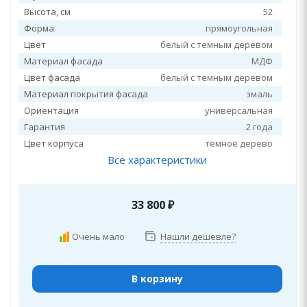
Высота, см
52
Форма
прямоугольная
Цвет
белый с темным деревом
Материал фасада
МДФ
Цвет фасада
белый с темным деревом
Материал покрытия фасада
эмаль
Ориентация
универсальная
Гарантия
2 года
Цвет корпуса
темное дерево
Все характеристики
33 800
₽
Очень мало
Нашли дешевле?
В корзину