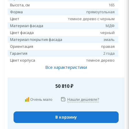
Высота, см
165
Форма
прямоугольная
Цвет
темное дерево с черным
Материал фасада
МДФ
Цвет фасада
черный
Материал покрытия фасада
эмаль
Ориентация
правая
Гарантия
2 года
Цвет корпуса
темное дерево
Все характеристики
50 810
₽
Очень мало
Нашли дешевле?
В корзину