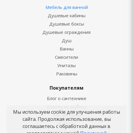
Мебель для ванной
Душевые кабины
Душевые боксы
Душевые ограждения
Душ
Ванны
Смесители
Унитазы
Раковины
Покупателям
Блог о сантехнике
Советы по выбору
Мы используем cookie для улучшения работы
Как заказать
сайта. Продолжая использование, вы
Новости
соглашаетесь с обработкой данных в
Вопросы-ответы