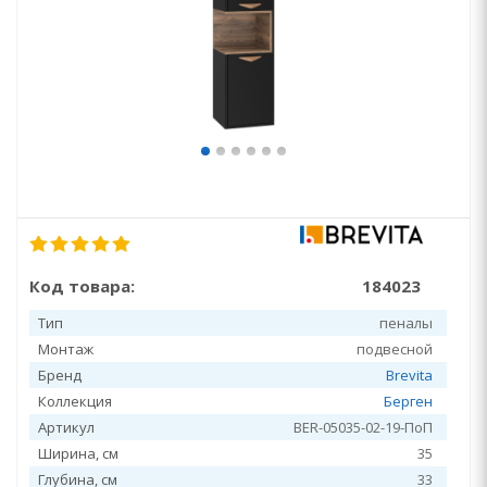
Код товара:
184023
Тип
пеналы
Монтаж
подвесной
Бренд
Brevita
Коллекция
Берген
Артикул
BER-05035-02-19-ПоП
Ширина, см
35
Глубина, см
33