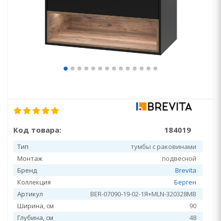
Код товара:
184019
Тип
тумбы с раковинами
Монтаж
подвесной
Бренд
Brevita
Коллекция
Берген
Артикул
BER-07090-19-02-1Я+MLN-320328MB
Ширина, см
90
Глубина, см
48