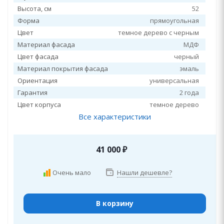
Высота, см
52
Форма
прямоугольная
Цвет
темное дерево с черным
Материал фасада
МДФ
Цвет фасада
черный
Материал покрытия фасада
эмаль
Ориентация
универсальная
Гарантия
2 года
Цвет корпуса
темное дерево
Все характеристики
41 000
₽
Очень мало
Нашли дешевле?
В корзину