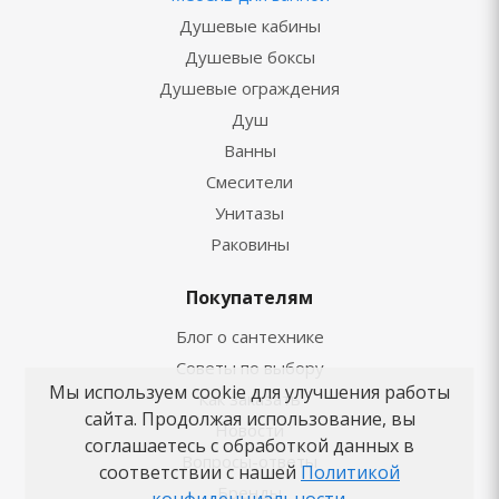
Душевые кабины
Душевые боксы
Душевые ограждения
Душ
Ванны
Смесители
Унитазы
Раковины
Покупателям
Блог о сантехнике
Советы по выбору
Мы используем cookie для улучшения работы
Как заказать
сайта. Продолжая использование, вы
Новости
соглашаетесь с обработкой данных в
Вопросы-ответы
соответствии с нашей
Политикой
Бренды