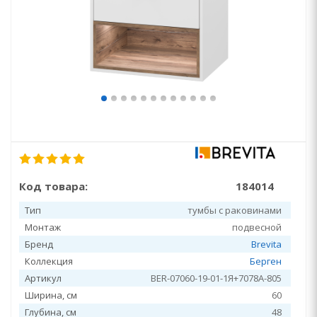
Код товара:
184014
Тип
тумбы с раковинами
Монтаж
подвесной
Бренд
Brevita
Коллекция
Берген
Артикул
BER-07060-19-01-1Я+7078A-805
Ширина, см
60
Глубина, см
48