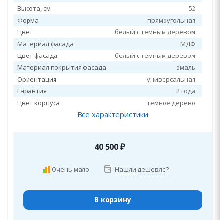
Высота, см
52
Форма
прямоугольная
Цвет
белый с темным деревом
Материал фасада
МДФ
Цвет фасада
белый с темным деревом
Материал покрытия фасада
эмаль
Ориентация
универсальная
Гарантия
2 года
Цвет корпуса
темное дерево
Все характеристики
40 500
₽
Очень мало
Нашли дешевле?
В корзину