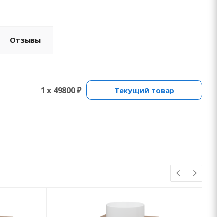
Отзывы
1 x 49800 ₽
Текущий товар