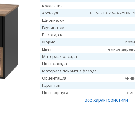
Коллекция
Артикул
BER-07105-19-02-2Я+ML
Ширина, см
Глубина, см
Высота, см
Форма
прям
Цвет
темное дерев
Материал фасада
Цвет фасада
Материал покрытия фасада
Ориентация
унив
Гарантия
Цвет корпуса
темн
Все характеристики