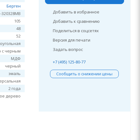
Берген
Добавить в избранное
N-320328MB
105
Добавить к сравнению
48
Поделиться в соцсетях
52
Версия для печати
оугольная
Задать вопрос
о с черным
МДФ
+7 (495) 125-80-77
черный
эмаль
Сообщить о снижении цены
ерсальная
2 года
ое дерево