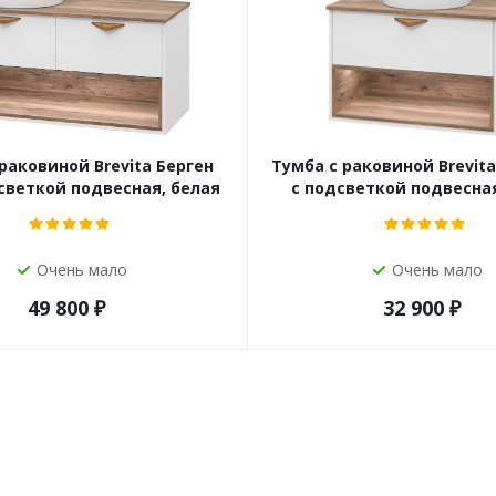
раковиной Brevita Берген
Тумба с раковиной Brevita
дсветкой подвесная, белая
с подсветкой подвесная
Очень мало
Очень мало
49 800
₽
32 900
₽