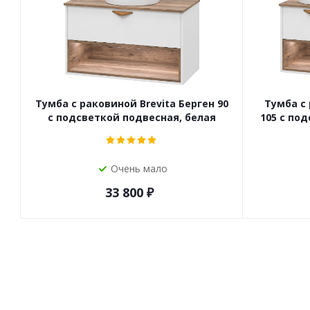
Тумба с раковиной Brevita Берген 90
Тумба с 
с подсветкой подвесная, белая
105 с по
Очень мало
33 800
₽