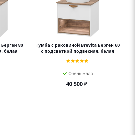
 Берген 80
Тумба с раковиной Brevita Берген 60
, белая
с подсветкой подвесная, белая
Очень мало
40 500
₽