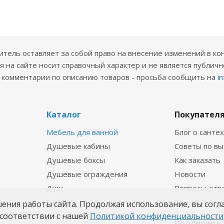
ель оставляет за собой право на внесение изменений в ко
 на сайте носит справочный характер и не является публичн
е комментарии по описанию товаров - просьба сообщить на
i
Каталог
Покупател
Мебель для ванной
Блог о санте
Душевые кабины
Советы по в
Душевые боксы
Как заказать
Душевые ограждения
Новости
Душ
Вопросы-отв
Ванны
Бренды
шения работы сайта. Продолжая использование, вы согл
соответствии с нашей
Политикой конфиденциальности
Смесители
Подпишись: