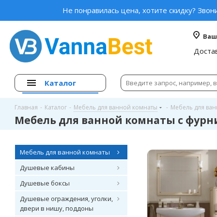
Не понравилась цена, хотите скидку? Звон
Ваш
Доста
Каталог
Главная
-
Каталог
-
Мебель для ванной комнаты
-
Мебель для ван
Мебель для ванной комнаты с фурн
Мебель для ванной комнаты
Душевые кабины
Душевые боксы
Душевые ограждения, уголки,
двери в нишу, поддоны