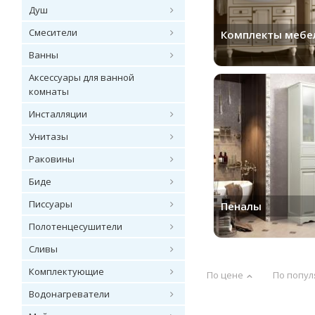
Душ
Смесители
Комплекты мебе
Ванны
Аксессуары для ванной
комнаты
Инсталляции
Унитазы
Раковины
Биде
Писсуары
Пеналы
Полотенцесушители
Сливы
Комплектующие
По цене
По попул
Водонагреватели