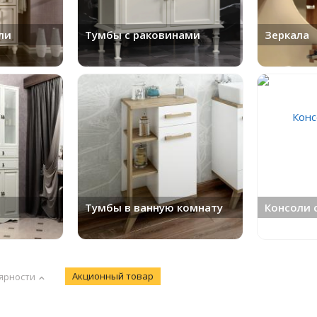
ли
Тумбы с раковинами
Зеркала
Тумбы в ванную комнату
Консоли 
Акционный товар
ярности