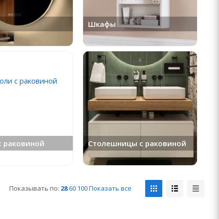
Шкафы
с раковиной
Столешницы с раковиной
Показывать по:
28
60
100
Показать все