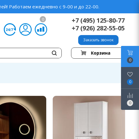
ей! Работаем ежедневно с 9-00 и до 22-00.
+7 (495) 125-80-77
0
+7 (926) 282-55-05
Заказать звонок
Корзина
0
0
0