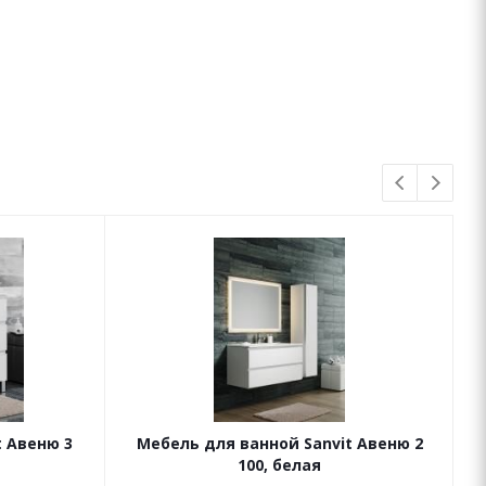
t Авеню 3
Мебель для ванной Sanvit Авеню 2
100, белая