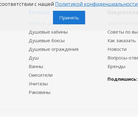
соответствии с нашей
Политикой конфиденциальности
Каталог
Покупател
Принять
Мебель для ванной
Блог о санте
Душевые кабины
Советы по в
Душевые боксы
Как заказать
Душевые ограждения
Новости
Душ
Вопросы-отв
Ванны
Бренды
Смесители
Подпишись:
Унитазы
Раковины
© 2015—2026 VannaBest