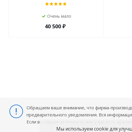
Очень мало
40 500
₽
Обращаем ваше внимание, что фирма-производит
предварительного уведомления. Вся информация
Если вы нашли неточность или у вас есть други
Мы используем cookie для улуч