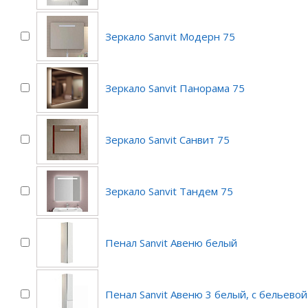
Зеркало Sanvit Модерн 75
Зеркало Sanvit Панорама 75
Зеркало Sanvit Санвит 75
Зеркало Sanvit Тандем 75
Пенал Sanvit Авеню белый
Пенал Sanvit Авеню 3 белый, с бельево