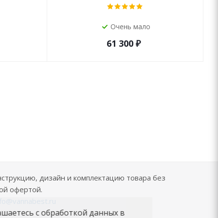
Очень мало
61 300
₽
нструкцию, дизайн и комплектацию товара без
ой офертой.
nfo@vannabest.ru
ашаетесь с обработкой данных в