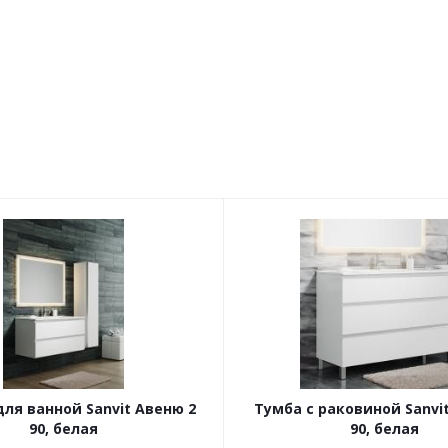
ля ванной Sanvit Авеню 2
Тумба с раковиной Sanvi
90, белая
90, белая