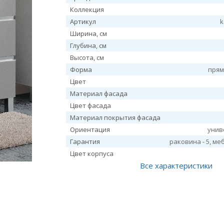
Коллекция
Артикул
k
Ширина, см
Глубина, см
Высота, см
Форма
прям
Цвет
Материал фасада
Цвет фасада
Материал покрытия фасада
Ориентация
унив
Гарантия
раковина - 5, меб
Цвет корпуса
Все характеристики