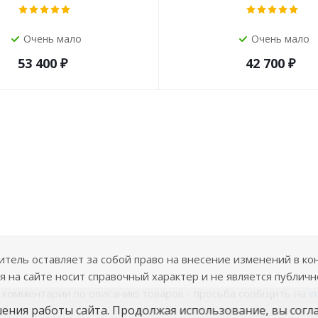
Очень мало
Очень мало
53 400
₽
42 700
₽
ель оставляет за собой право на внесение изменений в ко
 на сайте носит справочный характер и не является публичн
е комментарии по описанию товаров - просьба сообщить на
i
шения работы сайта. Продолжая использование, вы согл