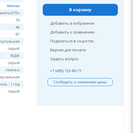
Авеню
В корзину
avenu375s
76
Добавить в избранное
46
Добавить к сравнению
87
Поделиться в соцсетях
оугольная
серый
Версия для печати
МДФ
Задать вопрос
серый
пленка
+7 (495) 125-80-77
ерсальная
Сообщить о снижении цены
ель - 1 год
серый