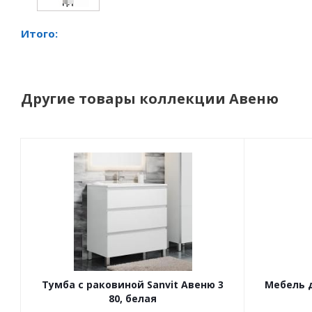
Итого:
Другие товары коллекции Авеню
Тумба с раковиной Sanvit Авеню 3
Мебель д
80, белая