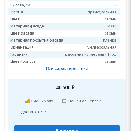
Высота, см
87
Форма
прямоугольная
Цвет
серый
Материал фасада
МДФ
Цвет фасада
серый
Материал покрытия фасада
пленка
Ориентация
универсальная
Гарантия
раковина - 5, мебель - 1 год
Цвет корпуса
серый
Все характеристики
40 500
₽
Очень мало
Нашли дешевле?
Доставка: 5-7
В корзину