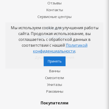
Отзывы
Контакты
Сервисные центры
Мы используем cookie для улучшения работы
Каталог
сайта. Продолжая использование, вы
Мебель для ванной
соглашаетесь с обработкой данных в
Душевые кабины
соответствии с нашей
Политикой
Душевые боксы
конфиденциальности
.
Душевые ограждения
Принять
Душ
Ванны
Смесители
Унитазы
Раковины
Покупателям